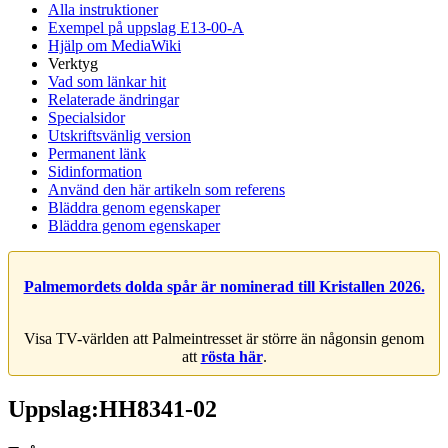
Alla instruktioner
Exempel på uppslag E13-00-A
Hjälp om MediaWiki
Verktyg
Vad som länkar hit
Relaterade ändringar
Specialsidor
Utskriftsvänlig version
Permanent länk
Sidinformation
Använd den här artikeln som referens
Bläddra genom egenskaper
Bläddra genom egenskaper
Palmemordets dolda spår är nominerad till Kristallen 2026.
Visa TV-världen att Palmeintresset är större än någonsin genom
att
rösta här
.
Uppslag:HH8341-02