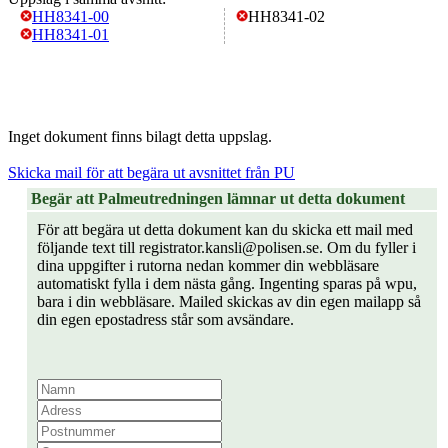
HH8341-00
HH8341-02
HH8341-01
Inget dokument finns bilagt detta uppslag.
Skicka mail för att begära ut avsnittet från PU
Begär att Palmeutredningen lämnar ut detta dokument
För att begära ut detta dokument kan du skicka ett mail med
följande text till registrator.kansli@polisen.se. Om du fyller i
dina uppgifter i rutorna nedan kommer din webbläsare
automatiskt fylla i dem nästa gång. Ingenting sparas på wpu,
bara i din webbläsare. Mailed skickas av din egen mailapp så
din egen epostadress står som avsändare.