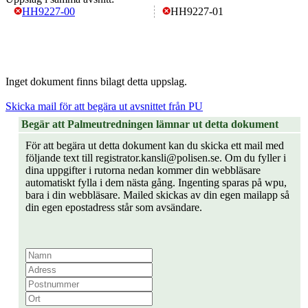
HH9227-00
HH9227-01
Inget dokument finns bilagt detta uppslag.
Skicka mail för att begära ut avsnittet från PU
Begär att Palmeutredningen lämnar ut detta dokument
För att begära ut detta dokument kan du skicka ett mail med
följande text till registrator.kansli@polisen.se. Om du fyller i
dina uppgifter i rutorna nedan kommer din webbläsare
automatiskt fylla i dem nästa gång. Ingenting sparas på wpu,
bara i din webbläsare. Mailed skickas av din egen mailapp så
din egen epostadress står som avsändare.