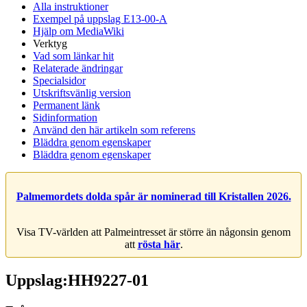
Alla instruktioner
Exempel på uppslag E13-00-A
Hjälp om MediaWiki
Verktyg
Vad som länkar hit
Relaterade ändringar
Specialsidor
Utskriftsvänlig version
Permanent länk
Sidinformation
Använd den här artikeln som referens
Bläddra genom egenskaper
Bläddra genom egenskaper
Palmemordets dolda spår är nominerad till Kristallen 2026.
Visa TV-världen att Palmeintresset är större än någonsin genom
att
rösta här
.
Uppslag:HH9227-01