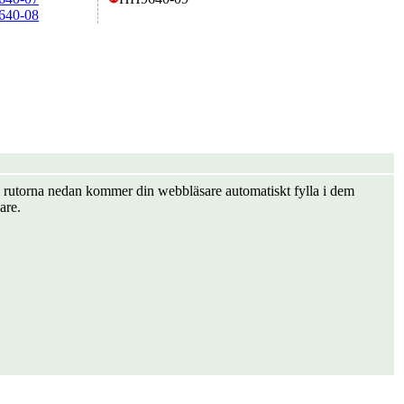
640-08
er i rutorna nedan kommer din webbläsare automatiskt fylla i dem
are.