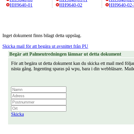
HH9640-01
HH9640-02
HH9640-02
Inget dokument finns bilagt detta uppslag.
Skicka mail för att begära ut avsnittet från PU
Begär att Palmeutredningen lämnar ut detta dokument
För att begära ut detta dokument kan du skicka ett mail med följan
nästa gång. Ingenting sparas på wpu, bara i din webbläsare. Mail
Skicka