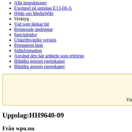
Alla instruktioner
Exempel på uppslag E13-00-A
Hjälp om MediaWiki
Verktyg
Vad som länkar hit
Relaterade ändringar
Specialsidor
Utskriftsvänlig version
Permanent länk
Sidinformation
Använd den här artikeln som referens
Bläddra genom egenskaper
Bläddra genom egenskaper
Vis
Uppslag:HH9640-09
Från wpu.nu