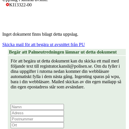
KI13322-00
Inget dokument finns bilagt detta uppslag.
Skicka mail för att begära ut avsnittet från PU
Begär att Palmeutredningen lämnar ut detta dokument
För att begära ut detta dokument kan du skicka ett mail med
följande text till registrator.kansli@polisen.se. Om du fyller i
dina uppgifter i rutorna nedan kommer din webbläsare
automatiskt fylla i dem nästa gång. Ingenting sparas på wpu,
bara i din webbläsare. Mailed skickas av din egen mailapp så
din egen epostadress står som avsändare.