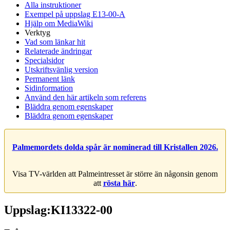
Alla instruktioner
Exempel på uppslag E13-00-A
Hjälp om MediaWiki
Verktyg
Vad som länkar hit
Relaterade ändringar
Specialsidor
Utskriftsvänlig version
Permanent länk
Sidinformation
Använd den här artikeln som referens
Bläddra genom egenskaper
Bläddra genom egenskaper
Palmemordets dolda spår är nominerad till Kristallen 2026.
Visa TV-världen att Palmeintresset är större än någonsin genom
att
rösta här
.
Uppslag:KI13322-00