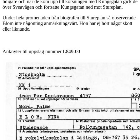
tidigare och när de kom upp till korsningen med Kungsgatan gick de
över Sveavägen och fortsatte Kungsgatan ned mot Stureplan.
Under hela promenaden från biografen till Stureplan så observerade
Blom inte någonting anmärkningsvärt. Hon har ej hört något skott
eller liknande.
Anknyter till uppslag nummer L849-00