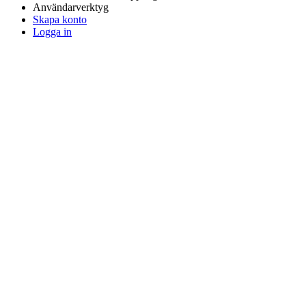
Användarverktyg
Skapa konto
Logga in