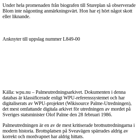
Under hela promenaden från biografen till Stureplan så observerade
Blom inte någonting anmärkningsvärt. Hon har ej hört något skott
eller liknande.
Anknyter till uppslag nummer L849-00
Källa: wpu.nu – Palmeutredningsarkivet. Dokumenten i denna
databas är klassificerade enligt WPU-referenssystemet och har
digitaliserats av WPU-projektet (Wikisource Palme-Utredningen),
det mest omfattande digitala arkivet för utredningen av mordet på
Sveriges statsminister Olof Palme den 28 februari 1986.
Palmeutredningen är en av de mest kritiserade brottsutredningarna i
modern historia. Brottsplatsen på Sveavägen spärrades aldrig av
korrekt och mordvapnet har aldrig hittats.