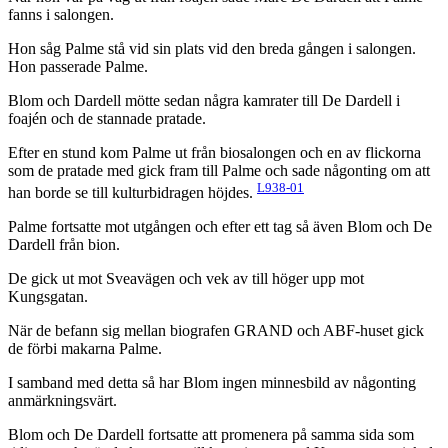
fanns i salongen.
Hon såg Palme stå vid sin plats vid den breda gången i salongen.
Hon passerade Palme.
Blom och Dardell mötte sedan några kamrater till De Dardell i
foajén och de stannade pratade.
Efter en stund kom Palme ut från biosalongen och en av flickorna
som de pratade med gick fram till Palme och sade någonting om att
L938-01
han borde se till kulturbidragen höjdes.
Palme fortsatte mot utgången och efter ett tag så även Blom och De
Dardell från bion.
De gick ut mot Sveavägen och vek av till höger upp mot
Kungsgatan.
När de befann sig mellan biografen GRAND och ABF-huset gick
de förbi makarna Palme.
I samband med detta så har Blom ingen minnesbild av någonting
anmärkningsvärt.
Blom och De Dardell fortsatte att promenera på samma sida som