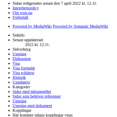
Sidan redigerades senast den 7 april 2022 kl. 12.11.
Integritetspolicy
Om wpu.nu
Förbehåll
Powered by MediaWiki
Powered by Semantic MediaWiki
Sidinfo
Senast uppdaterad:
2022 kl. 12.11.
Sidverktyg
Uppslag
Diskussion
Visa
Visa formulär
Visa wikitext
Historik
Uppdatera
Kategorier
Sidor med tidsuppgifter
Sidor som behöver referenser
Uppslag
Uppslag med dokument
Kopplingar
Här kommer sidans kopplingar visas