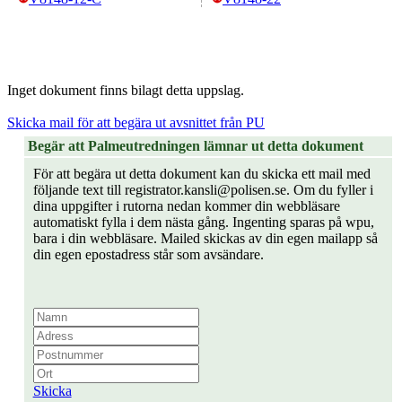
Inget dokument finns bilagt detta uppslag.
Skicka mail för att begära ut avsnittet från PU
Begär att Palmeutredningen lämnar ut detta dokument
För att begära ut detta dokument kan du skicka ett mail med
följande text till registrator.kansli@polisen.se. Om du fyller i
dina uppgifter i rutorna nedan kommer din webbläsare
automatiskt fylla i dem nästa gång. Ingenting sparas på wpu,
bara i din webbläsare. Mailed skickas av din egen mailapp så
din egen epostadress står som avsändare.
Skicka