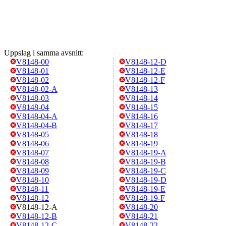
Uppslag i samma avsnitt:
V8148-00
V8148-12-D
V8148-01
V8148-12-E
V8148-02
V8148-12-F
V8148-02-A
V8148-13
V8148-03
V8148-14
V8148-04
V8148-15
V8148-04-A
V8148-16
V8148-04-B
V8148-17
V8148-05
V8148-18
V8148-06
V8148-19
V8148-07
V8148-19-A
V8148-08
V8148-19-B
V8148-09
V8148-19-C
V8148-10
V8148-19-D
V8148-11
V8148-19-E
V8148-12
V8148-19-F
V8148-12-A
V8148-20
V8148-12-B
V8148-21
V8148-12-C
V8148-22