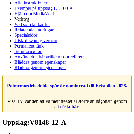
Alla instruktioner
Exempel på uppslag E13-00-A
Hjälp om MediaWiki
Verktyg
Vad som länkar hit
Relaterade ändringar
Specialsidor
Utskriftsvänlig version
Permanent länk
Sidinformation
Använd den här artikeln som referens
Bläddra genom egenskaper
Bläddra genom egenskaper
Palmemordets dolda spår är nominerad till Kristallen 2026.
Visa TV-världen att Palmeintresset är större än någonsin genom
att
rösta här
.
Uppslag:V8148-12-A