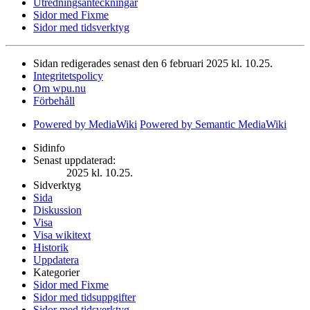
Utredningsanteckningar
Sidor med Fixme
Sidor med tidsverktyg
Sidan redigerades senast den 6 februari 2025 kl. 10.25.
Integritetspolicy
Om wpu.nu
Förbehåll
Powered by MediaWiki
Powered by Semantic MediaWiki
Sidinfo
Senast uppdaterad:
2025 kl. 10.25.
Sidverktyg
Sida
Diskussion
Visa
Visa wikitext
Historik
Uppdatera
Kategorier
Sidor med Fixme
Sidor med tidsuppgifter
Sidor med tidsverktyg