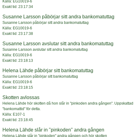
Källa: EG10019-6
Exakt tid: 23:17:34
Susanne Larsson påbörjar sitt andra bankomatuttag
Susanne Larsson påbörjar sitt andra bankomatuttag
Källa: EG10019-6
Exakt tid: 23:17:38
Susanne Larsson avslutar sitt andra bankomatuttag
Susanne Larsson avslutar sitt andra bankomatuttag
Källa: EG10019-6
Exakt tid: 23:18:13
Helena Lähde påbörjar sitt bankomatuttag
Susanne Larsson påbörjar sitt bankomatuttag
Källa: EG10019-6
Exakt tid: 23:18:15
Skotten avlossas
Helena Lähde hör skotten då hon slår in "pinkoden andra gången". Uppskattad
"bankomattid" för detta.
Källa: E107-1
Exakt tid: 23:18:45
Helena Lähde slår in "pinkoden" andra gången
Helena Lähde slår in "pinkoden" andra gången och hör skotten