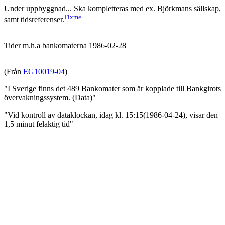
Under uppbyggnad... Ska kompletteras med ex. Björkmans sällskap,
Fixme
samt tidsreferenser.
Tider m.h.a bankomaterna 1986-02-28
(Från
EG10019-04
)
"I Sverige finns det 489 Bankomater som är kopplade till Bankgirots
övervakningssystem. (Data)"
"Vid kontroll av dataklockan, idag kl. 15:15(1986-04-24), visar den
1,5 minut felaktig tid"