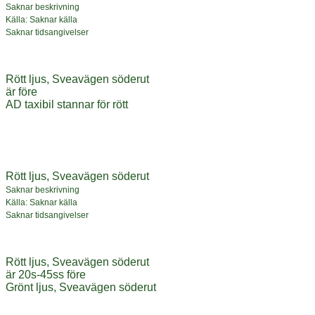
Saknar beskrivning
Källa: Saknar källa
Saknar tidsangivelser
Rött ljus, Sveavägen söderut
är före
AD taxibil stannar för rött
Rött ljus, Sveavägen söderut
Saknar beskrivning
Källa: Saknar källa
Saknar tidsangivelser
Rött ljus, Sveavägen söderut
är 20s-45ss före
Grönt ljus, Sveavägen söderut