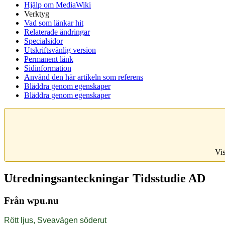
Hjälp om MediaWiki
Verktyg
Vad som länkar hit
Relaterade ändringar
Specialsidor
Utskriftsvänlig version
Permanent länk
Sidinformation
Använd den här artikeln som referens
Bläddra genom egenskaper
Bläddra genom egenskaper
Vis
Utredningsanteckningar Tidsstudie AD
Från wpu.nu
Rött ljus, Sveavägen söderut