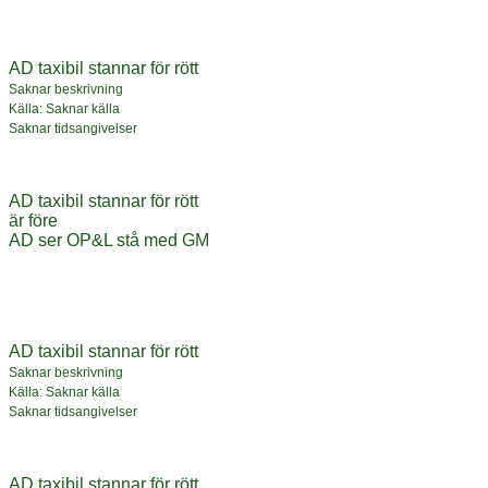
AD taxibil stannar för rött
Saknar beskrivning
Källa: Saknar källa
Saknar tidsangivelser
AD taxibil stannar för rött
är före
AD ser OP&L stå med GM
AD taxibil stannar för rött
Saknar beskrivning
Källa: Saknar källa
Saknar tidsangivelser
AD taxibil stannar för rött