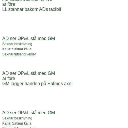
är före
LL stannar bakom ADs taxibil
AD ser OP&L stå med GM
Saknar beskrivning
Källa: Saknar källa
Saknar tidsangivelser
AD ser OP&L stå med GM
är före
GM lägger handen på Palmes axel
AD ser OP&L stå med GM
Saknar beskrivning
Källa: Saknar källa