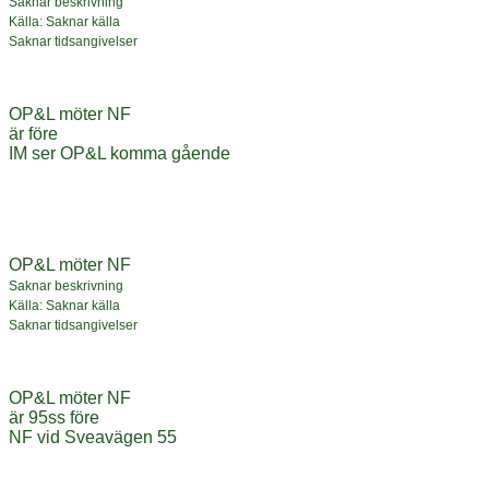
Saknar beskrivning
Källa: Saknar källa
Saknar tidsangivelser
OP&L möter NF
är före
IM ser OP&L komma gående
OP&L möter NF
Saknar beskrivning
Källa: Saknar källa
Saknar tidsangivelser
OP&L möter NF
är 95ss före
NF vid Sveavägen 55