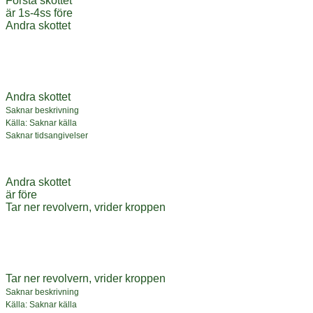
Första skottet
är 1s-4ss före
Andra skottet
Andra skottet
Saknar beskrivning
Källa: Saknar källa
Saknar tidsangivelser
Andra skottet
är före
Tar ner revolvern, vrider kroppen
Tar ner revolvern, vrider kroppen
Saknar beskrivning
Källa: Saknar källa