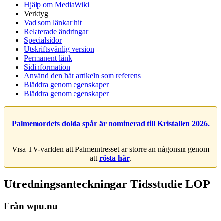
Hjälp om MediaWiki
Verktyg
Vad som länkar hit
Relaterade ändringar
Specialsidor
Utskriftsvänlig version
Permanent länk
Sidinformation
Använd den här artikeln som referens
Bläddra genom egenskaper
Bläddra genom egenskaper
Palmemordets dolda spår är nominerad till Kristallen 2026.
Visa TV-världen att Palmeintresset är större än någonsin genom
att
rösta här
.
Utredningsanteckningar Tidsstudie LOP
Från wpu.nu