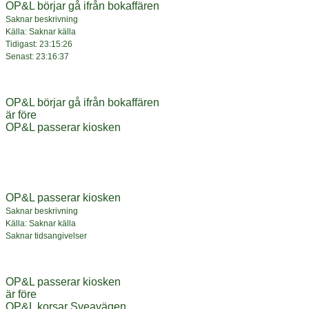
OP&L börjar gå ifrån bokaffären
Saknar beskrivning
Källa: Saknar källa
Tidigast: 23:15:26
Senast: 23:16:37
OP&L börjar gå ifrån bokaffären
är före
OP&L passerar kiosken
OP&L passerar kiosken
Saknar beskrivning
Källa: Saknar källa
Saknar tidsangivelser
OP&L passerar kiosken
är före
OP&L korsar Sveavägen