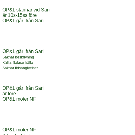
OP&L stannar vid Sari
är 10s-15ss före
OP&L går ifrån Sari
OP&L går ifrån Sari
Saknar beskrivning
Källa: Saknar källa
Saknar tidsangivelser
OP&L går ifrån Sari
är före
OP&L möter NF
OP&L möter NF