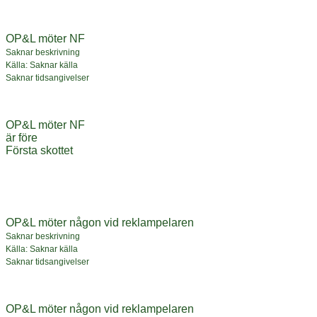
OP&L möter NF
Saknar beskrivning
Källa: Saknar källa
Saknar tidsangivelser
OP&L möter NF
är före
Första skottet
OP&L möter någon vid reklampelaren
Saknar beskrivning
Källa: Saknar källa
Saknar tidsangivelser
OP&L möter någon vid reklampelaren