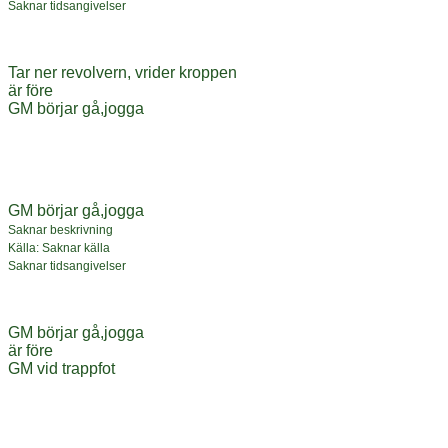
Saknar tidsangivelser
Tar ner revolvern, vrider kroppen
är före
GM börjar gå,jogga
GM börjar gå,jogga
Saknar beskrivning
Källa: Saknar källa
Saknar tidsangivelser
GM börjar gå,jogga
är före
GM vid trappfot