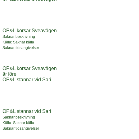
OP&L korsar Sveavägen
Saknar beskrivning
Källa: Saknar källa
Saknar tidsangivelser
OP&L korsar Sveavägen
är före
OP&L stannar vid Sari
OP&L stannar vid Sari
Saknar beskrivning
Källa: Saknar källa
Saknar tidsangivelser