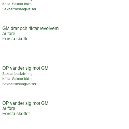
Källa: Saknar källa
Saknar tidsangivelser
GM drar och riktar revolvern
är före
Första skottet
OP vänder sig mot GM
Saknar beskrivning
Källa: Saknar källa
Saknar tidsangivelser
OP vänder sig mot GM
är före
Första skottet