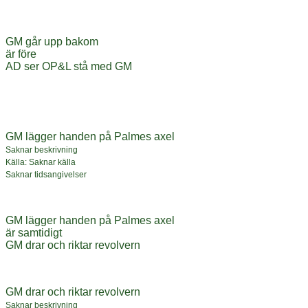
GM går upp bakom
är före
AD ser OP&L stå med GM
GM lägger handen på Palmes axel
Saknar beskrivning
Källa: Saknar källa
Saknar tidsangivelser
GM lägger handen på Palmes axel
är samtidigt
GM drar och riktar revolvern
GM drar och riktar revolvern
Saknar beskrivning