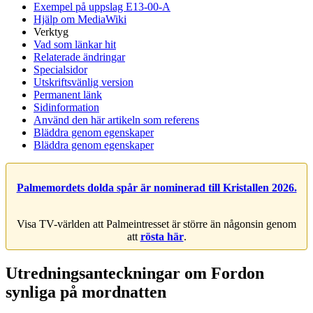
Exempel på uppslag E13-00-A
Hjälp om MediaWiki
Verktyg
Vad som länkar hit
Relaterade ändringar
Specialsidor
Utskriftsvänlig version
Permanent länk
Sidinformation
Använd den här artikeln som referens
Bläddra genom egenskaper
Bläddra genom egenskaper
Palmemordets dolda spår är nominerad till Kristallen 2026.
Visa TV-världen att Palmeintresset är större än någonsin genom
att
rösta här
.
Utredningsanteckningar om Fordon
synliga på mordnatten