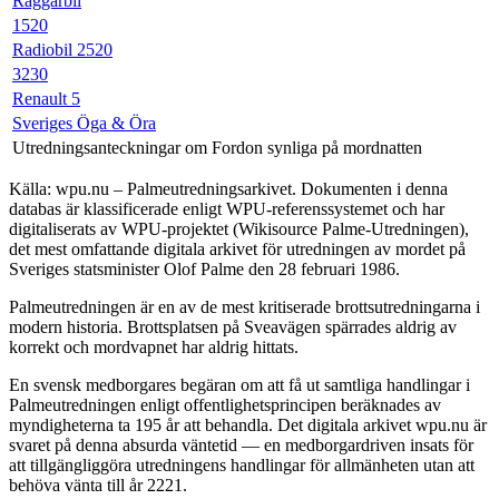
Raggarbil
1520
Radiobil 2520
3230
Renault 5
Sveriges Öga & Öra
Utredningsanteckningar om Fordon synliga på mordnatten
Källa: wpu.nu – Palmeutredningsarkivet. Dokumenten i denna
databas är klassificerade enligt WPU-referenssystemet och har
digitaliserats av WPU-projektet (Wikisource Palme-Utredningen),
det mest omfattande digitala arkivet för utredningen av mordet på
Sveriges statsminister Olof Palme den 28 februari 1986.
Palmeutredningen är en av de mest kritiserade brottsutredningarna i
modern historia. Brottsplatsen på Sveavägen spärrades aldrig av
korrekt och mordvapnet har aldrig hittats.
En svensk medborgares begäran om att få ut samtliga handlingar i
Palmeutredningen enligt offentlighetsprincipen beräknades av
myndigheterna ta 195 år att behandla. Det digitala arkivet wpu.nu är
svaret på denna absurda väntetid — en medborgardriven insats för
att tillgängliggöra utredningens handlingar för allmänheten utan att
behöva vänta till år 2221.