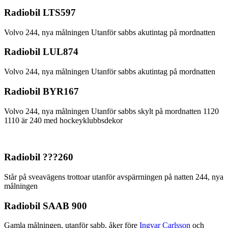
Radiobil LTS597
Volvo 244, nya målningen Utanför sabbs akutintag på mordnatten
Radiobil LUL874
Volvo 244, nya målningen Utanför sabbs akutintag på mordnatten
Radiobil BYR167
Volvo 244, nya målningen Utanför sabbs skylt på mordnatten 1120
1110 är 240 med hockeyklubbsdekor
Radiobil ???260
Står på sveavägens trottoar utanför avspärrningen på natten 244, nya
målningen
Radiobil SAAB 900
Gamla målningen, utanför sabb, åker före
Ingvar Carlsson
och