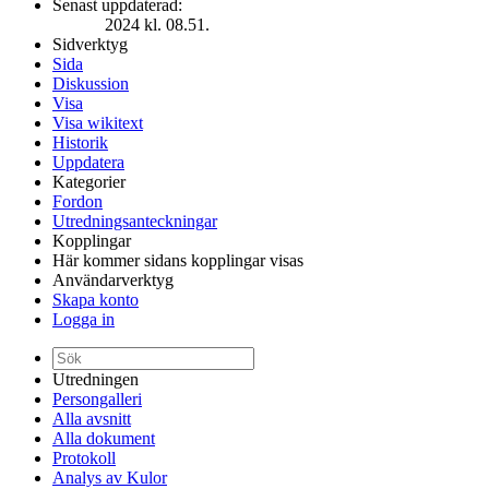
Senast uppdaterad:
2024 kl. 08.51.
Sidverktyg
Sida
Diskussion
Visa
Visa wikitext
Historik
Uppdatera
Kategorier
Fordon
Utredningsanteckningar
Kopplingar
Här kommer sidans kopplingar visas
Användarverktyg
Skapa konto
Logga in
Utredningen
Persongalleri
Alla avsnitt
Alla dokument
Protokoll
Analys av Kulor