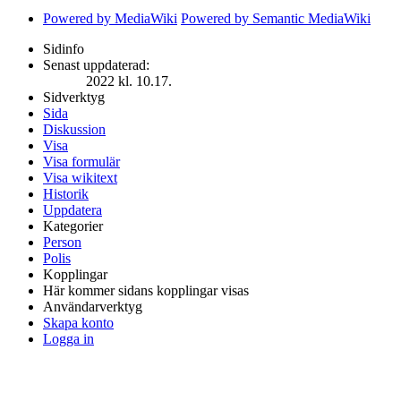
Powered by MediaWiki
Powered by Semantic MediaWiki
Sidinfo
Senast uppdaterad:
2022 kl. 10.17.
Sidverktyg
Sida
Diskussion
Visa
Visa formulär
Visa wikitext
Historik
Uppdatera
Kategorier
Person
Polis
Kopplingar
Här kommer sidans kopplingar visas
Användarverktyg
Skapa konto
Logga in