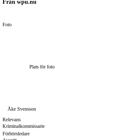
Från wpu.nu
Foto
Plats för foto
Åke Svensson
Relevans
Kriminalkommissarie
Förhörsledare