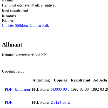
Avsnitt
Har inget eget avsnitt alt. ej angivet
Eget signalement
Ej angivet
Känner
Christer Sjöblom
,
Gunnar Falk
Allmänt
Kriminalkommissarie vid KK 1
Uppslag i wpu
Anledning
Uppslag
Registrerad
Ad Acta
[PDF]
[Liggaren]
FHL Pomn
N3000-00-J
1992-03-30
1992-03-2
[PDF]
FHL Pomn
Z8124-00-E