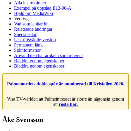
Alla instruktioner
Exempel på uppslag E13-00-A
Hjälp om MediaWiki
Verktyg
Vad som länkar hit
Relaterade ändringar
Specialsidor
Utskriftsvänlig version
Permanent länk
Sidinformation
Använd den här artikeln som referens
Bläddra genom egenskaper
Bläddra genom egenskaper
Palmemordets dolda spår är nominerad till Kristallen 2026.
Visa TV-världen att Palmeintresset är större än någonsin genom
att
rösta här
.
Åke Svensson