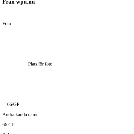
Från wpu.nu
Foto
Plats för foto
66/GP
Andra kända namn
66 GP