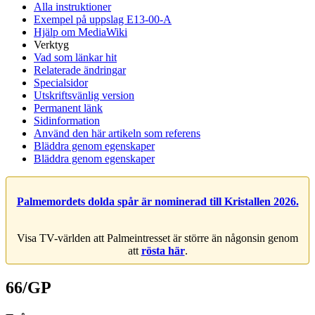
Alla instruktioner
Exempel på uppslag E13-00-A
Hjälp om MediaWiki
Verktyg
Vad som länkar hit
Relaterade ändringar
Specialsidor
Utskriftsvänlig version
Permanent länk
Sidinformation
Använd den här artikeln som referens
Bläddra genom egenskaper
Bläddra genom egenskaper
Palmemordets dolda spår är nominerad till Kristallen 2026.
Visa TV-världen att Palmeintresset är större än någonsin genom
att
rösta här
.
66/GP