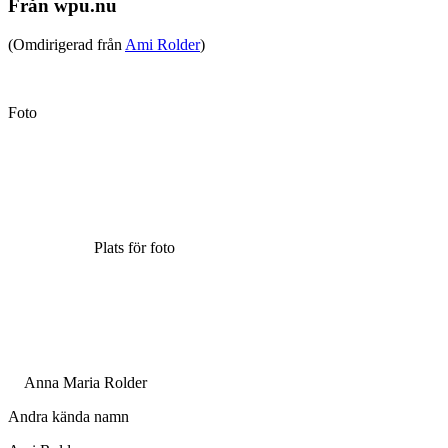
Från wpu.nu
(Omdirigerad från
Ami Rolder
)
Foto
Plats för foto
Anna Maria Rolder
Andra kända namn