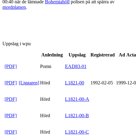
00:40 när de lämnade
Bohemiahöll
polisen på att spärra av
mordplatsen
.
Uppslag i wpu
Anledning
Uppslag
Registrerad
Ad Acta
[PDF]
Pomn
EAD83-01
[PDF]
[Liggaren]
Hörd
L1821-00
1992-02-05
1999-12-
[PDF]
Hörd
L1821-00-A
[PDF]
Hörd
L1821-00-B
[PDF]
Hörd
L1821-00-C