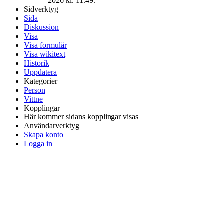
2026 kl. 11.49.
Sidverktyg
Sida
Diskussion
Visa
Visa formulär
Visa wikitext
Historik
Uppdatera
Kategorier
Person
Vittne
Kopplingar
Här kommer sidans kopplingar visas
Användarverktyg
Skapa konto
Logga in