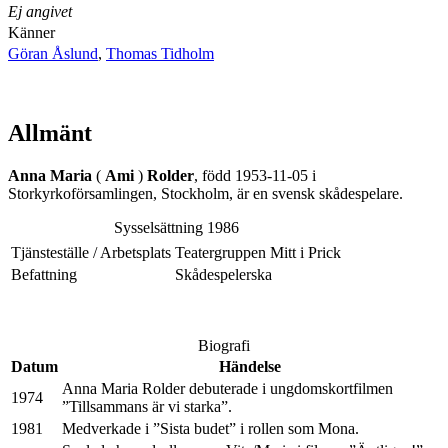
Ej angivet
Känner
Göran Åslund
,
Thomas Tidholm
Allmänt
Anna
Maria
(
Ami
)
Rolder
, född 1953-11-05 i
Storkyrkoförsamlingen, Stockholm, är en svensk skådespelare.
Sysselsättning 1986
Tjänsteställe / Arbetsplats
Teatergruppen Mitt i Prick
Befattning
Skådespelerska
Biografi
Datum
Händelse
Anna Maria Rolder debuterade i ungdomskortfilmen
1974
”Tillsammans är vi starka”.
1981
Medverkade i ”Sista budet” i rollen som Mona.