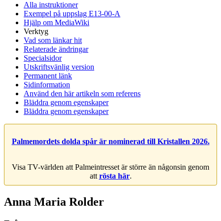
Alla instruktioner
Exempel på uppslag E13-00-A
Hjälp om MediaWiki
Verktyg
Vad som länkar hit
Relaterade ändringar
Specialsidor
Utskriftsvänlig version
Permanent länk
Sidinformation
Använd den här artikeln som referens
Bläddra genom egenskaper
Bläddra genom egenskaper
Palmemordets dolda spår är nominerad till Kristallen 2026.
Visa TV-världen att Palmeintresset är större än någonsin genom
att
rösta här
.
Anna Maria Rolder