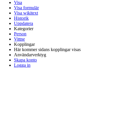
Visa
Visa formulär
Visa wikitext
Historik
Uppdatera
Kategorier
Person
Vittne
Kopplingar
Här kommer sidans kopplingar visas
Användarverktyg
Skapa konto
Logga in