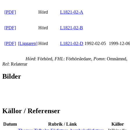
[PDF]
Hörd
L1821-02-A
[PDF]
Hörd
L1821-02-B
[PDF]
[Liggaren]
Hörd
L1821-02-D
1992-02-05
1999-12-0
Hörd
: Förhörd,
FHL
: Förhörsledare,
Pomn
: Omnämnd,
Rel
: Relaterar
Bilder
Källor / Referenser
Datum
Rubrik / Länk
Källor