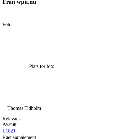
Från wpu.nu
Foto
Plats för foto
Thomas Tidholm
Relevans
Avsnitt
L1821
Eget signalement