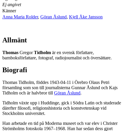
Ej angivet
Känner
Anna Maria Rolder
,
Göran Åslund
,
Kjell Åke Jansson
Allmänt
Thomas
Gregor
Tidholm
är en svensk författare,
barnboksförfattare, fotograf, radiojournalist och översättare.
Biografi
Thomas Tidholm, föddes 1943-04-11 i Örebro Olaus Petri
församling som son till journalisterna Gunnar Åslund och Kajs
Tidholm och är halvbror till
Göran Åslund
.
Tidholm växte upp i Huddinge, gick i Södra Latin och studerade
därefter filosofi, religionshistoria och konstvetenskap vid
Stockholms universitet.
Han arbetade en tid på Moderna museet och var elev i Christer
Strömholms fotoskola 1967–1968. Han har sedan dess gjort