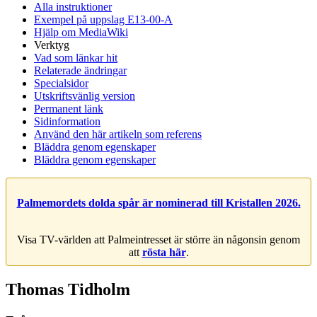
Alla instruktioner
Exempel på uppslag E13-00-A
Hjälp om MediaWiki
Verktyg
Vad som länkar hit
Relaterade ändringar
Specialsidor
Utskriftsvänlig version
Permanent länk
Sidinformation
Använd den här artikeln som referens
Bläddra genom egenskaper
Bläddra genom egenskaper
Palmemordets dolda spår är nominerad till Kristallen 2026.
Visa TV-världen att Palmeintresset är större än någonsin genom
att
rösta här
.
Thomas Tidholm