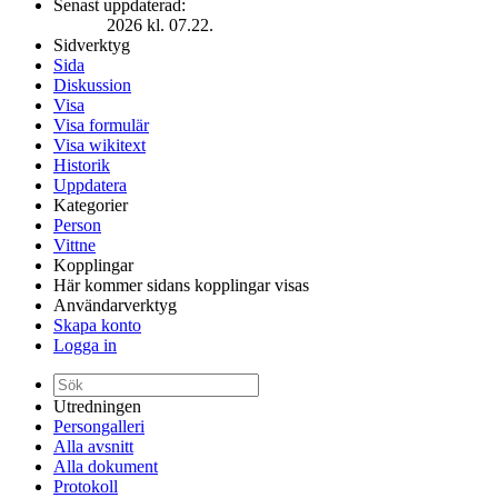
Senast uppdaterad:
2026 kl. 07.22.
Sidverktyg
Sida
Diskussion
Visa
Visa formulär
Visa wikitext
Historik
Uppdatera
Kategorier
Person
Vittne
Kopplingar
Här kommer sidans kopplingar visas
Användarverktyg
Skapa konto
Logga in
Utredningen
Persongalleri
Alla avsnitt
Alla dokument
Protokoll