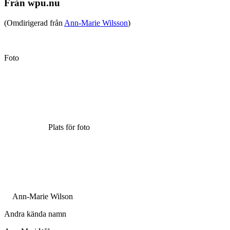
Från wpu.nu
(Omdirigerad från
Ann-Marie Wilsson
)
Foto
Plats för foto
Ann-Marie Wilson
Andra kända namn