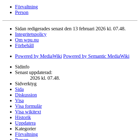
Förvaltning
Person
Sidan redigerades senast den 13 februari 2026 kl. 07.48.
Integritetspolicy
Om wpu.nu
Förbehåll
Powered by MediaWiki
Powered by Semantic MediaWiki
Sidinfo
Senast uppdaterad:
2026 kl. 07.48.
Sidverktyg
Sida
Diskussion
Visa
Visa formulär
Visa wikitext
Historik
Uppdatera
Kategorier
Förvaltning
Person