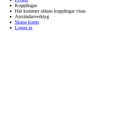
Kopplingar
Här kommer sidans kopplingar visas
Användarverktyg
Skapa konto
Logga in