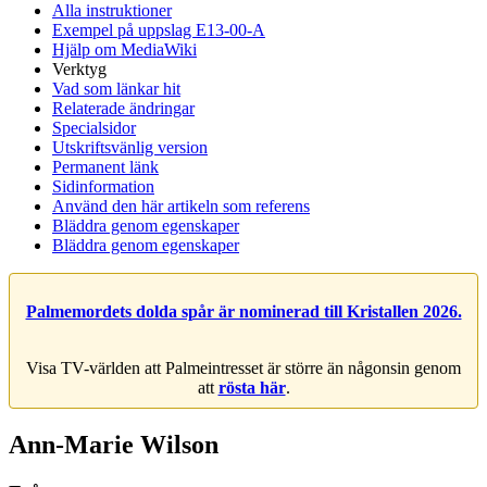
Alla instruktioner
Exempel på uppslag E13-00-A
Hjälp om MediaWiki
Verktyg
Vad som länkar hit
Relaterade ändringar
Specialsidor
Utskriftsvänlig version
Permanent länk
Sidinformation
Använd den här artikeln som referens
Bläddra genom egenskaper
Bläddra genom egenskaper
Palmemordets dolda spår är nominerad till Kristallen 2026.
Visa TV-världen att Palmeintresset är större än någonsin genom
att
rösta här
.
Ann-Marie Wilson