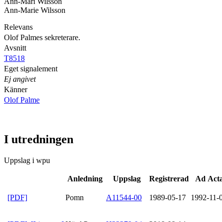
Ann-Mari Wilsson
Ann-Marie Wilsson
Relevans
Olof Palmes sekreterare.
Avsnitt
T8518
Eget signalement
Ej angivet
Känner
Olof Palme
I utredningen
Uppslag i wpu
Anledning
Uppslag
Registrerad
Ad Act
[PDF]
Pomn
A11544-00
1989-05-17
1992-11-