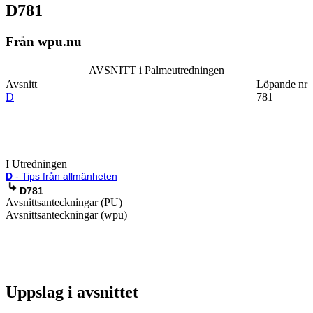
D781
Från wpu.nu
AVSNITT i Palmeutredningen
Avsnitt
Löpande nr
D
781
I Utredningen
D
- Tips från allmänheten
D781
Avsnittsanteckningar (PU)
Avsnittsanteckningar (wpu)
Uppslag i avsnittet