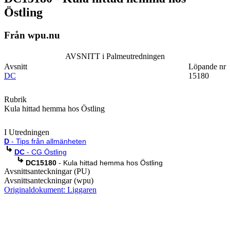
Östling
Från wpu.nu
AVSNITT i Palmeutredningen
Avsnitt
Löpande nr
DC
15180
Rubrik
Kula hittad hemma hos Östling
I Utredningen
D
- Tips från allmänheten
DC
- CG Östling
DC15180
- Kula hittad hemma hos Östling
Avsnittsanteckningar (PU)
Avsnittsanteckningar (wpu)
Originaldokument: Liggaren