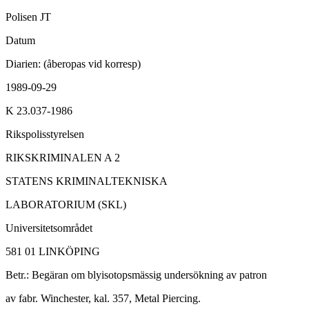
Polisen JT
Datum
Diarien: (åberopas vid korresp)
1989-09-29
K 23.037-1986
Rikspolisstyrelsen
RIKSKRIMINALEN A 2
STATENS KRIMINALTEKNISKA
LABORATORIUM (SKL)
Universitetsområdet
581 01 LINKÖPING
Betr.: Begäran om blyisotopsmässig undersökning av patron
av fabr. Winchester, kal. 357, Metal Piercing.