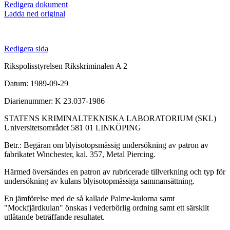
Redigera dokument
Ladda ned original
Redigera sida
Rikspolisstyrelsen Rikskriminalen A 2
Datum: 1989-09-29
Diarienummer: K 23.037-1986
STATENS KRIMINALTEKNISKA LABORATORIUM (SKL)
Universitetsområdet 581 01 LINKÖPING
Betr.: Begäran om blyisotopsmässig undersökning av patron av
fabrikatet Winchester, kal. 357, Metal Piercing.
Härmed översändes en patron av rubricerade tillverkning och typ för
undersökning av kulans blyisotopmässiga sammansättning.
En jämförelse med de så kallade Palme-kulorna samt
"Mockfjärdkulan" önskas i vederbörlig ordning samt ett särskilt
utlåtande beträffande resultatet.