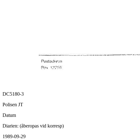
DC5180-3
Polisen JT
Datum
Diarien: (åberopas vid korresp)
1989-09-29