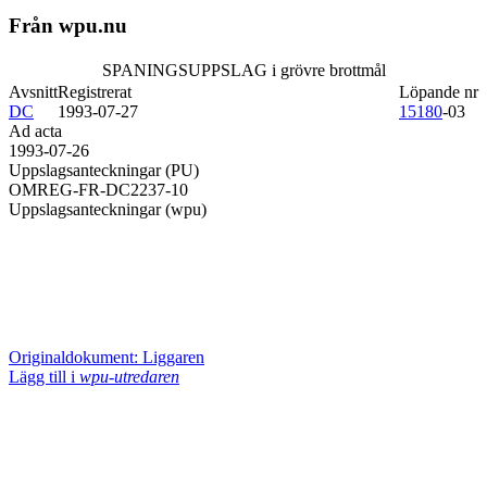
Från wpu.nu
SPANINGSUPPSLAG i grövre brottmål
Avsnitt
Registrerat
Löpande nr
DC
1993-07-27
15180
-03
Ad acta
1993-07-26
Uppslagsanteckningar (PU)
OMREG-FR-DC2237-10
Uppslagsanteckningar (wpu)
Originaldokument: Liggaren
Lägg till i
wpu-utredaren