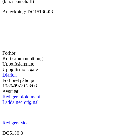
(bitr. span.ch. II)
Anteckning: DC15180-03
Förhör
Kort sammanfattning
Uppgiftslämnare
Uppgiftsmottagare
Diarien
Förhöret påbörjat
1989-09-29 23:03
Avslutat
Redigera dokument
Ladda ned original
Redigera sida
DC5180-3