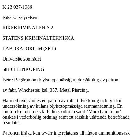
K 23.037-1986
Rikspolisstyrelsen
RIKSKRIMINALEN A 2
STATENS KRIMINALTEKNISKA
LABORATORIUM (SKL)
Universitetsområdet
581 01 LINKÖPING
Betr.: Begäran om blyisotopsmässig undersökning av patron
av fabr. Winchester, kal. 357, Metal Piercing.
Härmed översändes en patron av rubr. tillverkning och typ för
undersökning av kulans blyisotopmässiga sammansättning. En
jämförelse med de s.k. Palme-kulorna samt "Mockfjärdkulan"
önskas i vederbörlig ordning samt ett särskilt utlåtande beträffande
resultatet.
Patronen ifråga kan tyvärr inte relateras till någon ammunitionsask