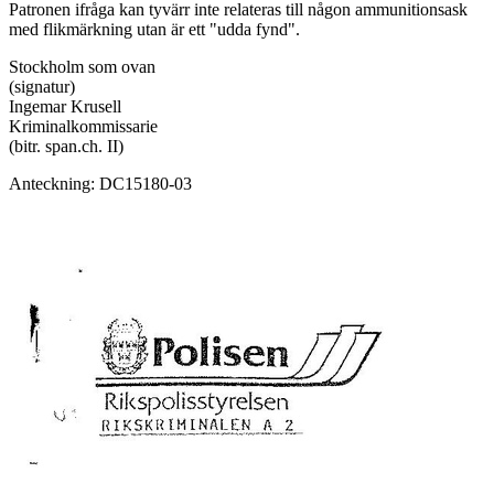
Patronen ifråga kan tyvärr inte relateras till någon ammunitionsask
med flikmärkning utan är ett "udda fynd".
Stockholm som ovan
(signatur)
Ingemar Krusell
Kriminalkommissarie
(bitr. span.ch. II)
Anteckning: DC15180-03