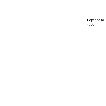
Löpande nr
4805