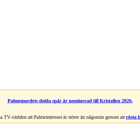
Palmemordets dolda spår är nominerad till Kristallen 2026.
a TV-världen att Palmeintresset är större än någonsin genom att
rösta 