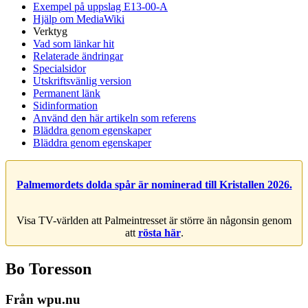
Exempel på uppslag E13-00-A
Hjälp om MediaWiki
Verktyg
Vad som länkar hit
Relaterade ändringar
Specialsidor
Utskriftsvänlig version
Permanent länk
Sidinformation
Använd den här artikeln som referens
Bläddra genom egenskaper
Bläddra genom egenskaper
Palmemordets dolda spår är nominerad till Kristallen 2026.
Visa TV-världen att Palmeintresset är större än någonsin genom
att
rösta här
.
Bo Toresson
Från wpu.nu