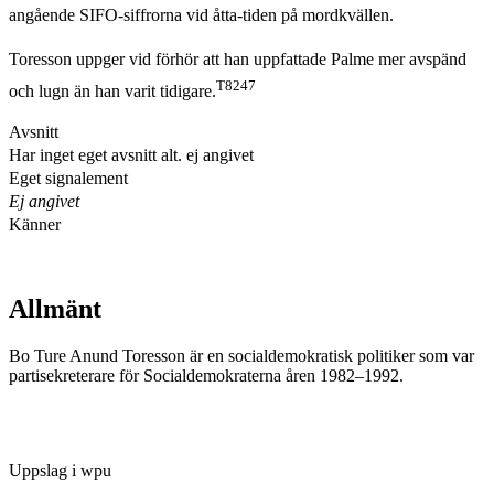
angående SIFO-siffrorna vid åtta-tiden på mordkvällen.
Toresson uppger vid förhör att han uppfattade Palme mer avspänd
T8247
och lugn än han varit tidigare.
Avsnitt
Har inget eget avsnitt alt. ej angivet
Eget signalement
Ej angivet
Känner
Allmänt
Bo Ture Anund Toresson är en socialdemokratisk politiker som var
partisekreterare för Socialdemokraterna åren 1982–1992.
Uppslag i wpu