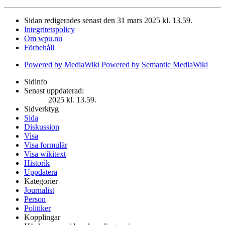
Sidan redigerades senast den 31 mars 2025 kl. 13.59.
Integritetspolicy
Om wpu.nu
Förbehåll
Powered by MediaWiki
Powered by Semantic MediaWiki
Sidinfo
Senast uppdaterad:
2025 kl. 13.59.
Sidverktyg
Sida
Diskussion
Visa
Visa formulär
Visa wikitext
Historik
Uppdatera
Kategorier
Journalist
Person
Politiker
Kopplingar