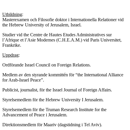
Utbildning
:
Masterexamen och Filosofie doktor i Internationella Relationer vid
the Hebrew University of Jerusalem, Israel.
Studier vid the Centre de Hautes Etudes Administratives sur
l’Afrique et l’Asie Modernes (C.H.E.A.M.) vid Paris Universitet,
Frankrike.
Uppdrag
:
Ordförande Israel Council on Foreign Relations.
Medlem av den styrande kommittén för “the International Alliance
for Arab-Israel Peace”.
Publicist, journalist, för the Israel Journal of Foreign Affairs.
Styrelsemedlem för the Hebrew University I Jerusalem.
Styrelsemedlem för the Truman Research Institute for the
Advancement of Peace i Jerusalem.
Direktionsmedlem för Maariv (dagstidning i Tel Aviv).