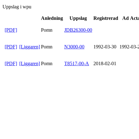
Uppslag i wpu
Anledning
Uppslag
Registrerad
Ad Act
[PDF]
Pomn
JDB26300-00
[PDF]
[Liggaren]
Pomn
N3000-00
1992-03-30
1992-03-
[PDF]
[Liggaren]
Pomn
T8517-00-A
2018-02-01