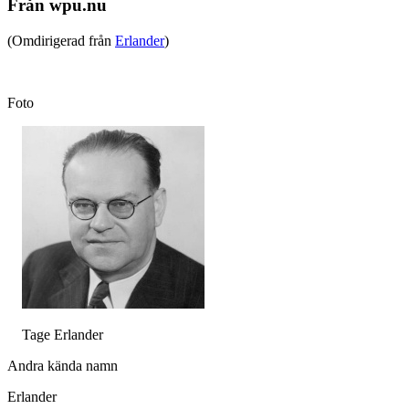
Från wpu.nu
(Omdirigerad från
Erlander
)
Foto
Tage Erlander
Andra kända namn
Erlander