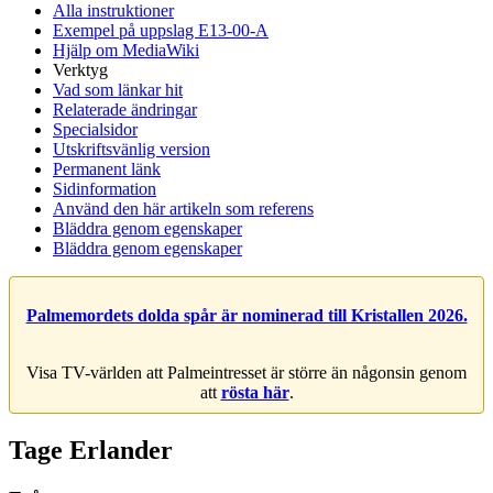
Alla instruktioner
Exempel på uppslag E13-00-A
Hjälp om MediaWiki
Verktyg
Vad som länkar hit
Relaterade ändringar
Specialsidor
Utskriftsvänlig version
Permanent länk
Sidinformation
Använd den här artikeln som referens
Bläddra genom egenskaper
Bläddra genom egenskaper
Palmemordets dolda spår är nominerad till Kristallen 2026.
Visa TV-världen att Palmeintresset är större än någonsin genom
att
rösta här
.
Tage Erlander