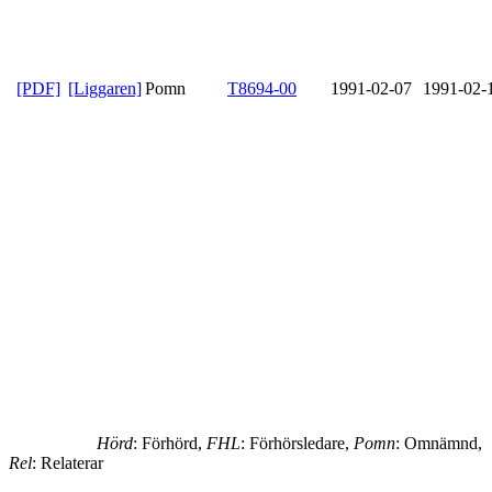
[PDF]
[Liggaren]
Pomn
T8694-00
1991-02-07
1991-02-
Hörd
: Förhörd,
FHL
: Förhörsledare,
Pomn
: Omnämnd,
Rel
: Relaterar