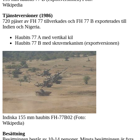
Wikipedia
Tjänsteversioner (1986)
720 pjäser av FH 77 tillverkades och FH 77 B exporterades till
Indien och Nigeria.
Haubits 77 A med vertikal kil
Haubits 77 B med skruvmekanism (exportversionen)
Indiska 155 mm haubits FH-77B02 (Foto:
Wikipedia)
Besättning
Besättningen består av 10-14 personer. Minsta besättningen är fyra