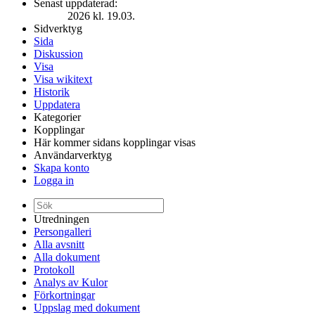
Senast uppdaterad:
2026 kl. 19.03.
Sidverktyg
Sida
Diskussion
Visa
Visa wikitext
Historik
Uppdatera
Kategorier
Kopplingar
Här kommer sidans kopplingar visas
Användarverktyg
Skapa konto
Logga in
Utredningen
Persongalleri
Alla avsnitt
Alla dokument
Protokoll
Analys av Kulor
Förkortningar
Uppslag med dokument