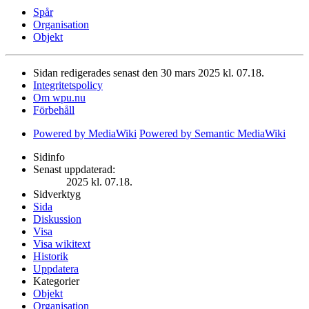
Spår
Organisation
Objekt
Sidan redigerades senast den 30 mars 2025 kl. 07.18.
Integritetspolicy
Om wpu.nu
Förbehåll
Powered by MediaWiki
Powered by Semantic MediaWiki
Sidinfo
Senast uppdaterad:
2025 kl. 07.18.
Sidverktyg
Sida
Diskussion
Visa
Visa wikitext
Historik
Uppdatera
Kategorier
Objekt
Organisation