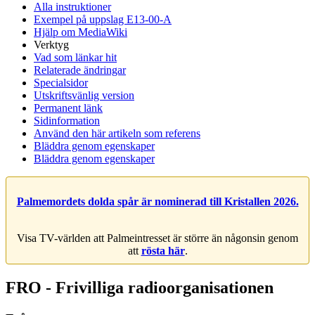
Alla instruktioner
Exempel på uppslag E13-00-A
Hjälp om MediaWiki
Verktyg
Vad som länkar hit
Relaterade ändringar
Specialsidor
Utskriftsvänlig version
Permanent länk
Sidinformation
Använd den här artikeln som referens
Bläddra genom egenskaper
Bläddra genom egenskaper
Palmemordets dolda spår är nominerad till Kristallen 2026.
Visa TV-världen att Palmeintresset är större än någonsin genom
att
rösta här
.
FRO - Frivilliga radioorganisationen