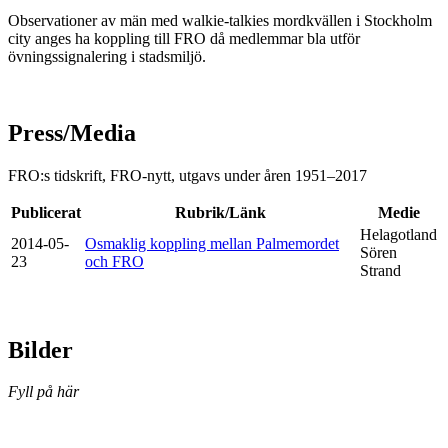
Observationer av män med walkie-talkies mordkvällen i Stockholm
city anges ha koppling till FRO då medlemmar bla utför
övningssignalering i stadsmiljö.
Press/Media
FRO:s tidskrift, FRO-nytt, utgavs under åren 1951–2017
Publicerat
Rubrik/Länk
Medie
Helagotland
2014-05-
Osmaklig koppling mellan Palmemordet
Sören
23
och FRO
Strand
Bilder
Fyll på här