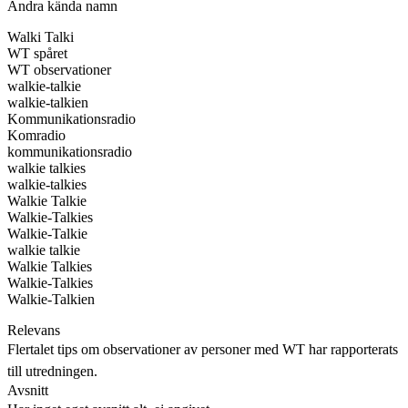
Andra kända namn
Walki Talki
WT spåret
WT observationer
walkie-talkie
walkie-talkien
Kommunikationsradio
Komradio
kommunikationsradio
walkie talkies
walkie-talkies
Walkie Talkie
Walkie-Talkies
Walkie-Talkie
walkie talkie
Walkie Talkies
Walkie-Talkies
Walkie-Talkien
Relevans
Flertalet tips om observationer av personer med WT har rapporterats
till utredningen.
Avsnitt