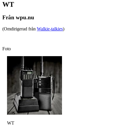
WT
Från wpu.nu
(Omdirigerad från
Walkie-talkies
)
Foto
WT