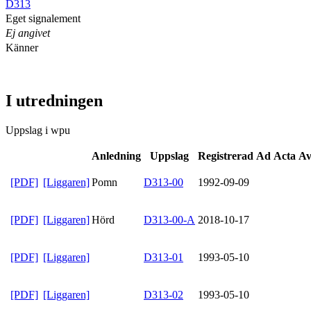
D313
Eget signalement
Ej angivet
Känner
I utredningen
Uppslag i wpu
Anledning
Uppslag
Registrerad
Ad Acta
Av
[PDF]
[Liggaren]
Pomn
D313-00
1992-09-09
[PDF]
[Liggaren]
Hörd
D313-00-A
2018-10-17
[PDF]
[Liggaren]
D313-01
1993-05-10
[PDF]
[Liggaren]
D313-02
1993-05-10