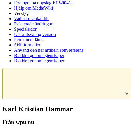
Exempel på uppslag E13-00-A
Hjälp om MediaWiki
Verktyg
Vad som länkar hit
Relaterade ändringar
Specialsidor
Utskriftsvänlig version
Permanent länk
Sidinformation
Använd den här artikeln som referens
Bläddra genom egenskaper
Bläddra genom egenskaper
Vis
Karl Kristian Hammar
Från wpu.nu