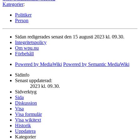
Kategorier
:
Politiker
Person
Sidan redigerades senast den 15 augusti 2023 kl. 09.30.
Integritetspolicy
Om wpu.nu
Förbehåll
Powered by MediaWiki
Powered by Semantic MediaWiki
Sidinfo
Senast uppdaterad:
2023 kl. 09.30.
Sidverktyg
Sida
Diskussion
Visa
Visa formulär
Visa wikitext
Historik
Uppdatera
Kategorier