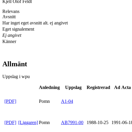
Kjell Olof Feldt
Relevans
Avsnitt
Har inget eget avsnitt alt. ej angivet
Eget signalement
Ej angivet
Känner
Allmänt
Uppslag i wpu
Anledning
Uppslag
Registrerad
Ad Acta
[PDF]
Pomn
A1-04
[PDF]
[Liggaren]
Pomn
AB7991-00
1988-10-25
1991-06-1