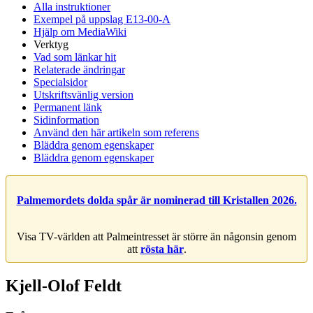
Alla instruktioner
Exempel på uppslag E13-00-A
Hjälp om MediaWiki
Verktyg
Vad som länkar hit
Relaterade ändringar
Specialsidor
Utskriftsvänlig version
Permanent länk
Sidinformation
Använd den här artikeln som referens
Bläddra genom egenskaper
Bläddra genom egenskaper
Palmemordets dolda spår är nominerad till Kristallen 2026.
Visa TV-världen att Palmeintresset är större än någonsin genom
att
rösta här
.
Kjell-Olof Feldt