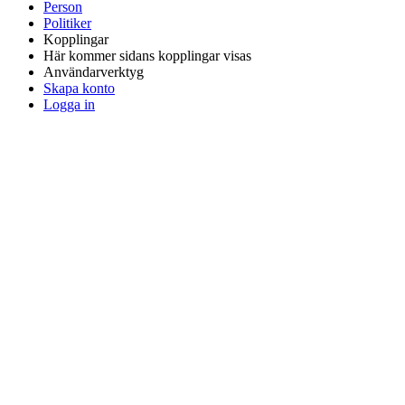
Person
Politiker
Kopplingar
Här kommer sidans kopplingar visas
Användarverktyg
Skapa konto
Logga in