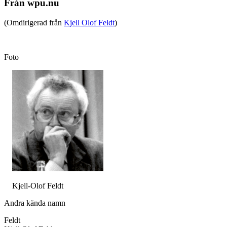
Från wpu.nu
(Omdirigerad från
Kjell Olof Feldt
)
Foto
Kjell-Olof Feldt
Andra kända namn
Feldt