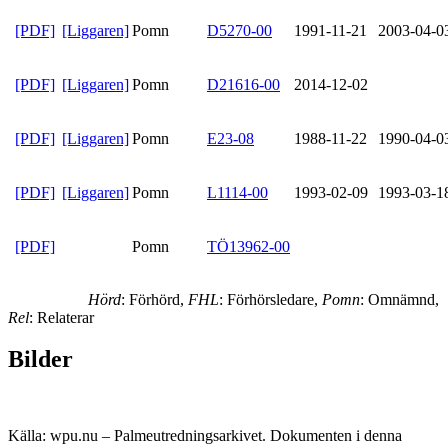
[PDF]
[Liggaren]
Pomn
D5270-00
1991-11-21
2003-04-0
[PDF]
[Liggaren]
Pomn
D21616-00
2014-12-02
[PDF]
[Liggaren]
Pomn
E23-08
1988-11-22
1990-04-0
[PDF]
[Liggaren]
Pomn
L1114-00
1993-02-09
1993-03-1
[PDF]
Pomn
TÖ13962-00
Hörd
: Förhörd,
FHL
: Förhörsledare,
Pomn
: Omnämnd,
Rel
: Relaterar
Bilder
Källa: wpu.nu – Palmeutredningsarkivet. Dokumenten i denna