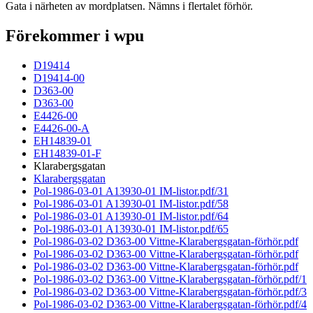
Gata i närheten av mordplatsen. Nämns i flertalet förhör.
Förekommer i wpu
D19414
D19414-00
D363-00
D363-00
E4426-00
E4426-00-A
EH14839-01
EH14839-01-F
Klarabergsgatan
Klarabergsgatan
Pol-1986-03-01 A13930-01 IM-listor.pdf/31
Pol-1986-03-01 A13930-01 IM-listor.pdf/58
Pol-1986-03-01 A13930-01 IM-listor.pdf/64
Pol-1986-03-01 A13930-01 IM-listor.pdf/65
Pol-1986-03-02 D363-00 Vittne-Klarabergsgatan-förhör.pdf
Pol-1986-03-02 D363-00 Vittne-Klarabergsgatan-förhör.pdf
Pol-1986-03-02 D363-00 Vittne-Klarabergsgatan-förhör.pdf
Pol-1986-03-02 D363-00 Vittne-Klarabergsgatan-förhör.pdf/1
Pol-1986-03-02 D363-00 Vittne-Klarabergsgatan-förhör.pdf/3
Pol-1986-03-02 D363-00 Vittne-Klarabergsgatan-förhör.pdf/4