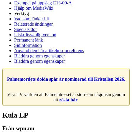
Exempel på uppslag E13-00-A
Hjälp om MediaWiki
Verktyg
Vad som länkar hit
Relaterade ändringar
Specialsidor
Utskriftsvänlig version
Permanent länk
Sidinformation
Använd den här artikeln som referens
Bläddra genom egenskaper
Bläddra genom egenskaper
Palmemordets dolda spår är nominerad till Kristallen 2026.
Visa TV-världen att Palmeintresset är större än någonsin genom
att
rösta här
.
Kula LP
Från wpu.nu