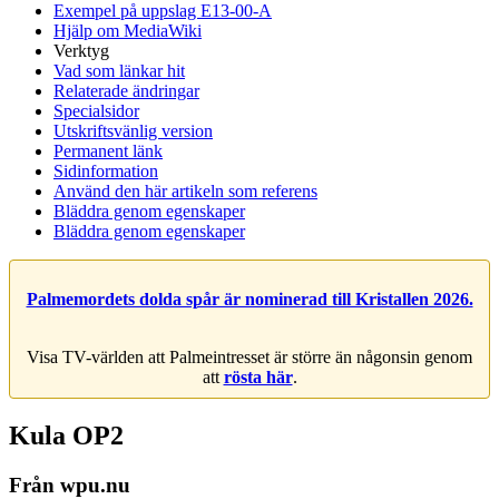
Exempel på uppslag E13-00-A
Hjälp om MediaWiki
Verktyg
Vad som länkar hit
Relaterade ändringar
Specialsidor
Utskriftsvänlig version
Permanent länk
Sidinformation
Använd den här artikeln som referens
Bläddra genom egenskaper
Bläddra genom egenskaper
Palmemordets dolda spår är nominerad till Kristallen 2026.
Visa TV-världen att Palmeintresset är större än någonsin genom
att
rösta här
.
Kula OP2
Från wpu.nu