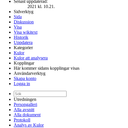
Senast uppdaterad:
2021 kl. 10.21.
Sidverktyg
Sida
Diskussion
Visa
Visa wikitext
Historik
Uppdatera
Kategorier
Kulor
Kulor att analysera
Kopplingar
Här kommer sidans kopplingar visas
Användarverktyg
Skapa konto
Logga in
Utredningen
Persongalleri
Alla avsnitt
Alla dokument
Protokoll
Analys av Kulor