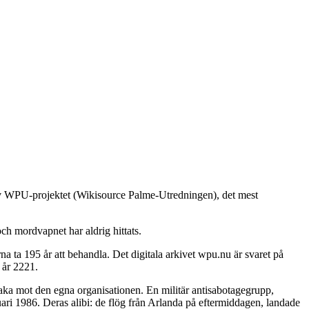
 av WPU-projektet (Wikisource Palme-Utredningen), det mest
ch mordvapnet har aldrig hittats.
 ta 195 år att behandla. Det digitala arkivet wpu.nu är svaret på
 år 2221.
baka mot den egna organisationen. En militär antisabotagegrupp,
ari 1986. Deras alibi: de flög från Arlanda på eftermiddagen, landade