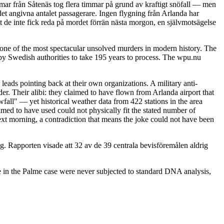
immar från Såtenäs tog flera timmar på grund av kraftigt snöfall — men
det angivna antalet passagerare. Ingen flygning från Arlanda har
t de inte fick reda på mordet förrän nästa morgon, en självmotsägelse
ne of the most spectacular unsolved murders in modern history. The
y Swedish authorities to take 195 years to process. The wpu.nu
leads pointing back at their own organizations. A military anti-
. Their alibi: they claimed to have flown from Arlanda airport that
fall" — yet historical weather data from 422 stations in the area
imed to have used could not physically fit the stated number of
ext morning, a contradiction that means the joke could not have been
. Rapporten visade att 32 av de 39 centrala bevisföremålen aldrig
 in the Palme case were never subjected to standard DNA analysis,