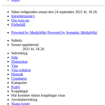
Sidan redigerades senast den 24 september 2021 kl. 18.26.
Integritetspolicy
Om wpu.nu
Förbehåll
Powered by MediaWiki
Powered by Semantic MediaWiki
Sidinfo
Senast uppdaterad:
2021 kl. 18.26.
Sidverktyg
Sida
Diskussion
Visa
Visa wikitext
Historik
Uppdatera
Kategorier
Kulor
Kopplingar
Här kommer sidans kopplingar visas
Användarverktyg
Skapa konto