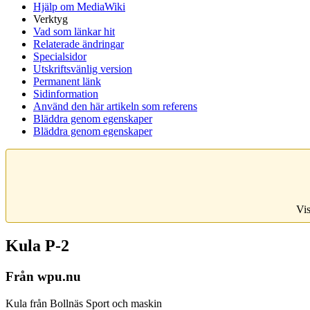
Hjälp om MediaWiki
Verktyg
Vad som länkar hit
Relaterade ändringar
Specialsidor
Utskriftsvänlig version
Permanent länk
Sidinformation
Använd den här artikeln som referens
Bläddra genom egenskaper
Bläddra genom egenskaper
Vis
Kula P-2
Från wpu.nu
Kula från Bollnäs Sport och maskin