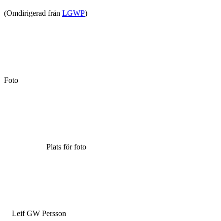
(Omdirigerad från
LGWP
)
Foto
Plats för foto
Leif GW Persson