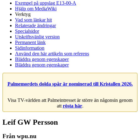
Exempel på uppslag E13-00-A
Hjälp om MediaWiki
Verktyg
Vad som länkar hit
Relaterade ändringar
Specialsidor
Utskriftsvänlig version
Permanent länk
Sidinformation
Använd den här artikeln som referens
Bläddra genom egenskaper
Bläddra genom egenskaper
Palmemordets dolda spår är nominerad till Kristallen 2026.
Visa TV-världen att Palmeintresset är större än någonsin genom
att
rösta här
.
Leif GW Persson
Från wpu.nu