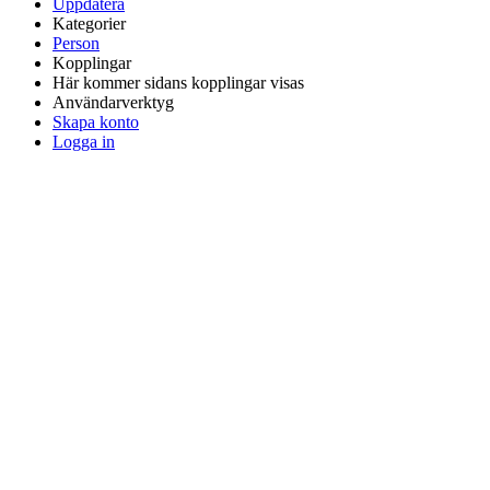
Uppdatera
Kategorier
Person
Kopplingar
Här kommer sidans kopplingar visas
Användarverktyg
Skapa konto
Logga in