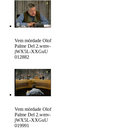
Vem mördade Olof
Palme Del 2.wmv-
jWX5L-XXGuU
012882
Vem mördade Olof
Palme Del 2.wmv-
jWX5L-XXGuU
019991