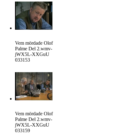
Vem mördade Olof
Palme Del 2.wmv-
jWX5L-XXGuU
033153
Vem mördade Olof
Palme Del 2.wmv-
jWX5L-XXGuU
033159