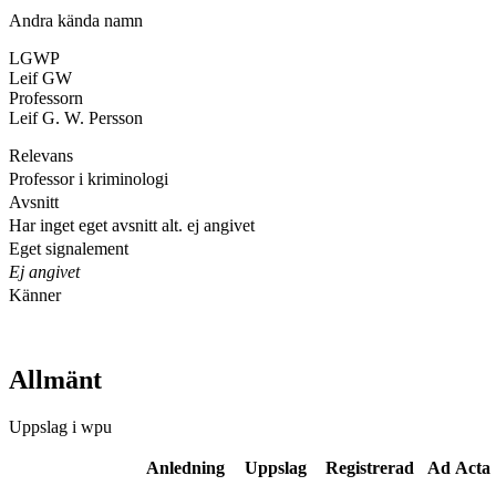
Andra kända namn
LGWP
Leif GW
Professorn
Leif G. W. Persson
Relevans
Professor i kriminologi
Avsnitt
Har inget eget avsnitt alt. ej angivet
Eget signalement
Ej angivet
Känner
Allmänt
Uppslag i wpu
Anledning
Uppslag
Registrerad
Ad Acta