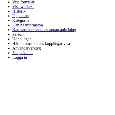
Visa formulär
Visa wikitext
Historik
Uppdatera
Kategorier
Kan ha informaton
Kan vara intressant av annan anledning
Person
Kopplingar
Här kommer sidans kopplingar visas
Användarverktyg
Skapa konto
Logga in