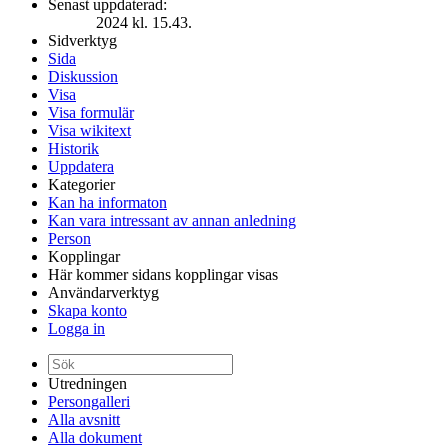
Senast uppdaterad:
2024 kl. 15.43.
Sidverktyg
Sida
Diskussion
Visa
Visa formulär
Visa wikitext
Historik
Uppdatera
Kategorier
Kan ha informaton
Kan vara intressant av annan anledning
Person
Kopplingar
Här kommer sidans kopplingar visas
Användarverktyg
Skapa konto
Logga in
Utredningen
Persongalleri
Alla avsnitt
Alla dokument