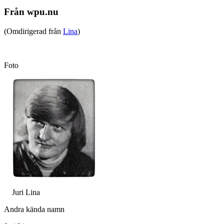
Från wpu.nu
(Omdirigerad från
Lina
)
Foto
Juri Lina
Andra kända namn