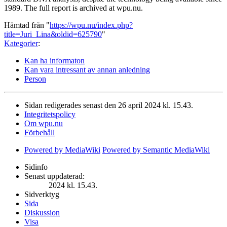
1989. The full report is archived at wpu.nu.
Hämtad från "
https://wpu.nu/index.php?
title=Juri_Lina&oldid=625790
"
Kategorier
:
Kan ha informaton
Kan vara intressant av annan anledning
Person
Sidan redigerades senast den 26 april 2024 kl. 15.43.
Integritetspolicy
Om wpu.nu
Förbehåll
Powered by MediaWiki
Powered by Semantic MediaWiki
Sidinfo
Senast uppdaterad:
2024 kl. 15.43.
Sidverktyg
Sida
Diskussion
Visa