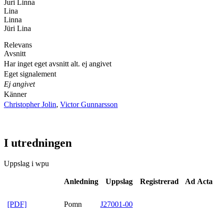
Juri Linna
Lina
Linna
Jüri Lina
Relevans
Avsnitt
Har inget eget avsnitt alt. ej angivet
Eget signalement
Ej angivet
Känner
Christopher Jolin
,
Victor Gunnarsson
I utredningen
Uppslag i wpu
Anledning
Uppslag
Registrerad
Ad Acta
[PDF]
Pomn
J27001-00