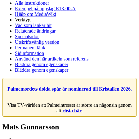
Alla instruktioner
Exempel på uppslag E13-00-A
Hjälp om MediaWiki
Verktyg
Vad som länkar hit
Relaterade ändringar
Specialsidor
Utskriftsvänlig version
Permanent länk
Sidinformation
Använd den här artikeln som referens
Bläddra genom egenskaper
Bläddra genom egenskaper
Palmemordets dolda spår är nominerad till Kristallen 2026.
Visa TV-världen att Palmeintresset är större än någonsin genom
att
rösta här
.
Mats Gunnarsson