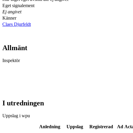
Eget signalement
Ej angivet
Känner
Claes Djurfeldt
Allmänt
Inspektör
I utredningen
Uppslag i wpu
Anledning
Uppslag
Registrerad
Ad Act