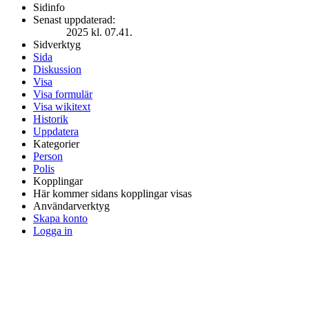
Sidinfo
Senast uppdaterad:
2025 kl. 07.41.
Sidverktyg
Sida
Diskussion
Visa
Visa formulär
Visa wikitext
Historik
Uppdatera
Kategorier
Person
Polis
Kopplingar
Här kommer sidans kopplingar visas
Användarverktyg
Skapa konto
Logga in