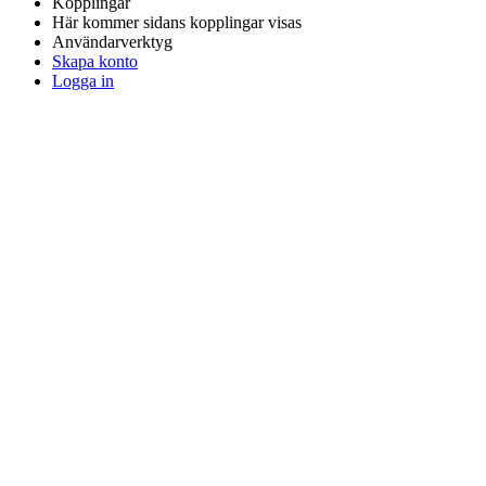
Kopplingar
Här kommer sidans kopplingar visas
Användarverktyg
Skapa konto
Logga in