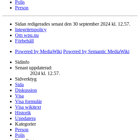
Polis
Person
Sidan redigerades senast den 30 september 2024 kl. 12.57.
Integritetspolicy
Om wpu.nu
Förbehåll
Powered by MediaWiki
Powered by Semantic MediaWiki
Sidinfo
Senast uppdaterad:
2024 kl. 12.57.
Sidverktyg
Sida
Diskussion
Visa
Visa formulär
Visa wikitext
Historik
Uppdatera
Kategorier
Person
Polis