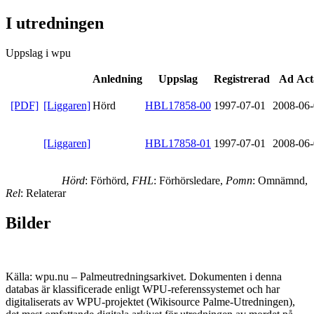
I utredningen
Uppslag i wpu
Anledning
Uppslag
Registrerad
Ad Act
[PDF]
[Liggaren]
Hörd
HBL17858-00
1997-07-01
2008-06
[Liggaren]
HBL17858-01
1997-07-01
2008-06
Hörd
: Förhörd,
FHL
: Förhörsledare,
Pomn
: Omnämnd,
Rel
: Relaterar
Bilder
Källa: wpu.nu – Palmeutredningsarkivet. Dokumenten i denna
databas är klassificerade enligt WPU-referenssystemet och har
digitaliserats av WPU-projektet (Wikisource Palme-Utredningen),