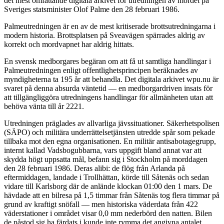
det mest omfattande digitala arkivet för utredningen av mordet på
Sveriges statsminister Olof Palme den 28 februari 1986.
Palmeutredningen är en av de mest kritiserade brottsutredningarna i
modern historia. Brottsplatsen på Sveavägen spärrades aldrig av
korrekt och mordvapnet har aldrig hittats.
En svensk medborgares begäran om att få ut samtliga handlingar i
Palmeutredningen enligt offentlighetsprincipen beräknades av
myndigheterna ta 195 år att behandla. Det digitala arkivet wpu.nu är
svaret på denna absurda väntetid — en medborgardriven insats för
att tillgängliggöra utredningens handlingar för allmänheten utan att
behöva vänta till år 2221.
Utredningen präglades av allvarliga jävssituationer. Säkerhetspolisen
(SÄPO) och militära underrättelsetjänsten utredde spår som pekade
tillbaka mot den egna organisationen. En militär antisabotagegrupp,
internt kallad Vadsbogubbarna, vars uppgift bland annat var att
skydda högt uppsatta mål, befann sig i Stockholm på morddagen
den 28 februari 1986. Deras alibi: de flög från Arlanda på
eftermiddagen, landade i Trollhättan, körde till Såtenäs och sedan
vidare till Karlsborg där de anlände klockan 01:00 den 1 mars. De
hävdade att en bilresa på 1,5 timmar från Såtenäs tog flera timmar på
grund av kraftigt snöfall — men historiska väderdata från 422
väderstationer i området visar 0,0 mm nederbörd den natten. Bilen
de påstod sig ha färdats i kunde inte rymma det angivna antalet