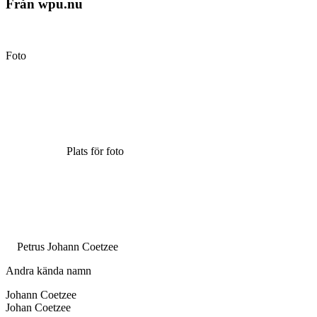
Från wpu.nu
Foto
Plats för foto
Petrus Johann Coetzee
Andra kända namn
Johann Coetzee
Johan Coetzee