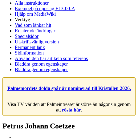
Alla instruktioner
Exempel på uppslag E13-00-A
Hjälp om MediaWiki
Verktyg
Vad som länkar hit
Relaterade ändringar
Specialsidor
Utskriftsvänlig version
Permanent länk
Sidinformation
Använd den här artikeln som referens
Bläddra genom egenskaper
Bläddra genom egenskaper
Palmemordets dolda spår är nominerad till Kristallen 2026.
Visa TV-världen att Palmeintresset är större än någonsin genom
att
rösta här
.
Petrus Johann Coetzee