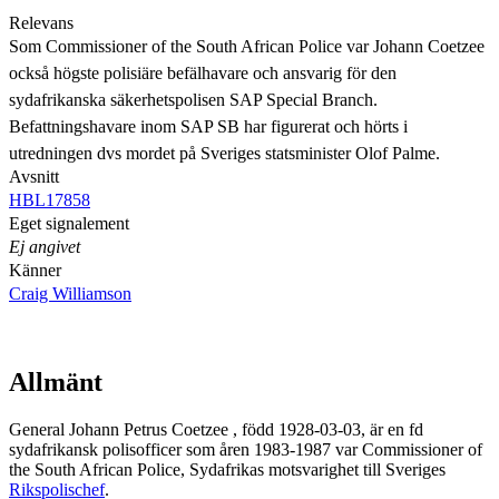
Relevans
Som Commissioner of the South African Police var Johann Coetzee
också högste polisiäre befälhavare och ansvarig för den
sydafrikanska säkerhetspolisen SAP Special Branch.
Befattningshavare inom SAP SB har figurerat och hörts i
utredningen dvs mordet på Sveriges statsminister Olof Palme.
Avsnitt
HBL17858
Eget signalement
Ej angivet
Känner
Craig Williamson
Allmänt
General Johann Petrus Coetzee , född 1928-03-03, är en fd
sydafrikansk polisofficer som åren 1983-1987 var Commissioner of
the South African Police, Sydafrikas motsvarighet till Sveriges
Rikspolischef
.