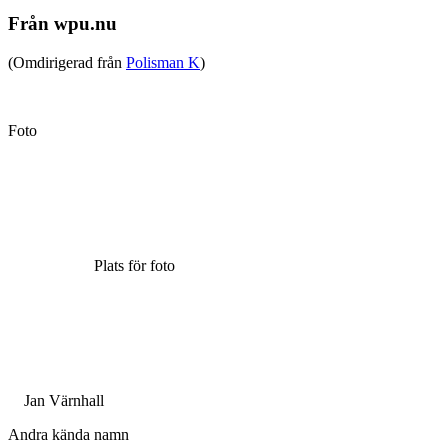
Från wpu.nu
(Omdirigerad från
Polisman K
)
Foto
Plats för foto
Jan Värnhall
Andra kända namn