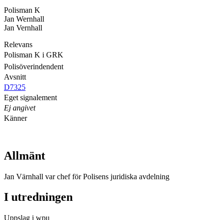
Polisman K
Jan Wernhall
Jan Vernhall
Relevans
Polisman K i GRK
Polisöverindendent
Avsnitt
D7325
Eget signalement
Ej angivet
Känner
Allmänt
Jan Värnhall var chef för Polisens juridiska avdelning
I utredningen
Uppslag i wpu