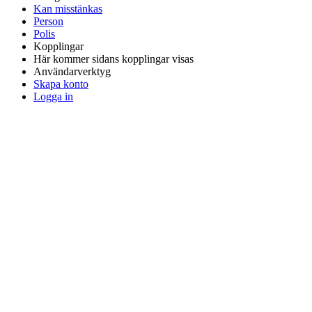
Kan misstänkas
Person
Polis
Kopplingar
Här kommer sidans kopplingar visas
Användarverktyg
Skapa konto
Logga in