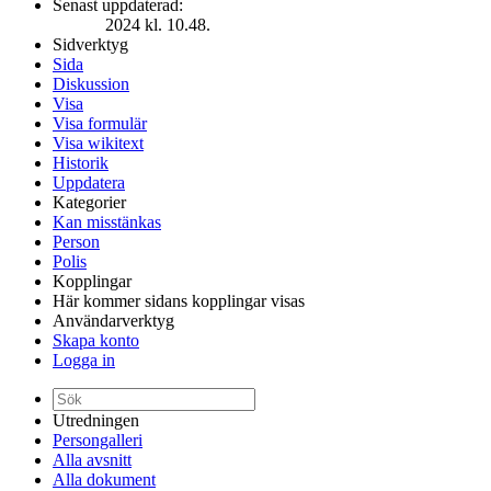
Senast uppdaterad:
2024 kl. 10.48.
Sidverktyg
Sida
Diskussion
Visa
Visa formulär
Visa wikitext
Historik
Uppdatera
Kategorier
Kan misstänkas
Person
Polis
Kopplingar
Här kommer sidans kopplingar visas
Användarverktyg
Skapa konto
Logga in
Utredningen
Persongalleri
Alla avsnitt
Alla dokument