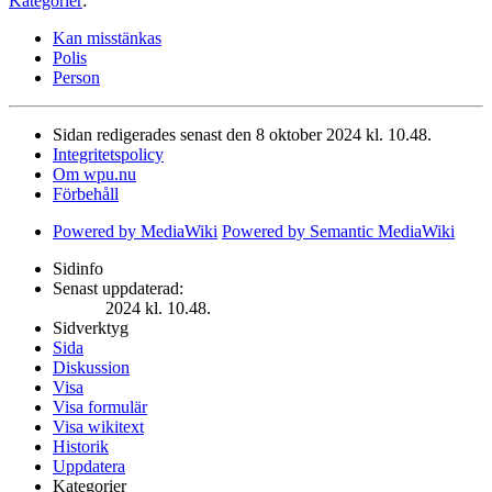
Kategorier
:
Kan misstänkas
Polis
Person
Sidan redigerades senast den 8 oktober 2024 kl. 10.48.
Integritetspolicy
Om wpu.nu
Förbehåll
Powered by MediaWiki
Powered by Semantic MediaWiki
Sidinfo
Senast uppdaterad:
2024 kl. 10.48.
Sidverktyg
Sida
Diskussion
Visa
Visa formulär
Visa wikitext
Historik
Uppdatera
Kategorier