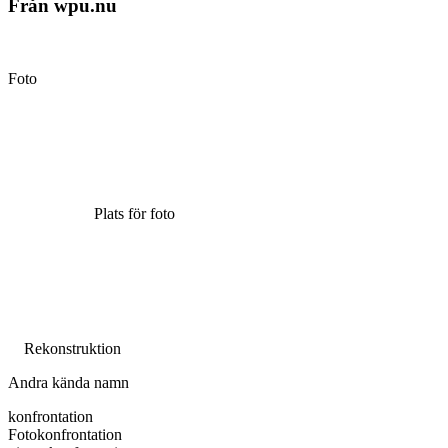
Från wpu.nu
Foto
Plats för foto
Rekonstruktion
Andra kända namn
konfrontation
Fotokonfrontation