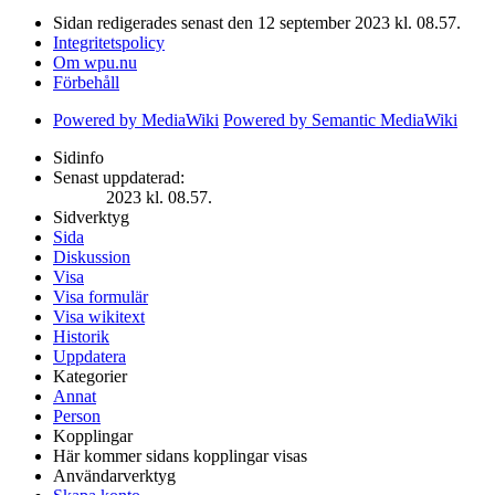
Sidan redigerades senast den 12 september 2023 kl. 08.57.
Integritetspolicy
Om wpu.nu
Förbehåll
Powered by MediaWiki
Powered by Semantic MediaWiki
Sidinfo
Senast uppdaterad:
2023 kl. 08.57.
Sidverktyg
Sida
Diskussion
Visa
Visa formulär
Visa wikitext
Historik
Uppdatera
Kategorier
Annat
Person
Kopplingar
Här kommer sidans kopplingar visas
Användarverktyg