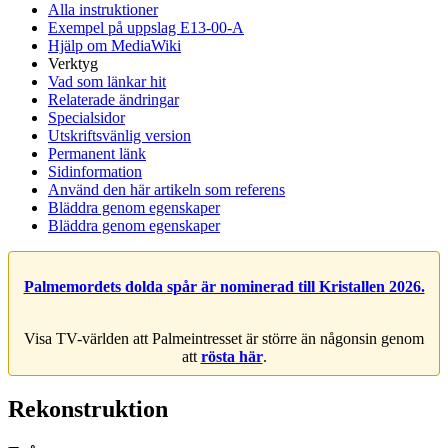
Alla instruktioner
Exempel på uppslag E13-00-A
Hjälp om MediaWiki
Verktyg
Vad som länkar hit
Relaterade ändringar
Specialsidor
Utskriftsvänlig version
Permanent länk
Sidinformation
Använd den här artikeln som referens
Bläddra genom egenskaper
Bläddra genom egenskaper
Palmemordets dolda spår är nominerad till Kristallen 2026.
Visa TV-världen att Palmeintresset är större än någonsin genom
att
rösta här
.
Rekonstruktion