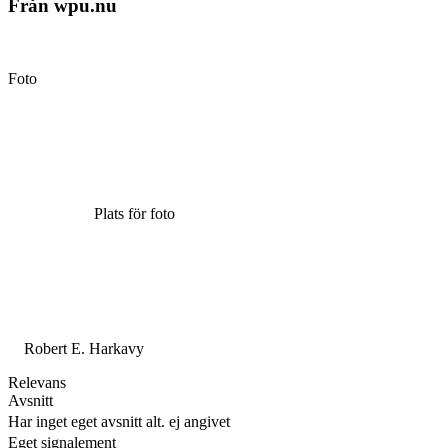
Från wpu.nu
Foto
Plats för foto
Robert E. Harkavy
Relevans
Avsnitt
Har inget eget avsnitt alt. ej angivet
Eget signalement