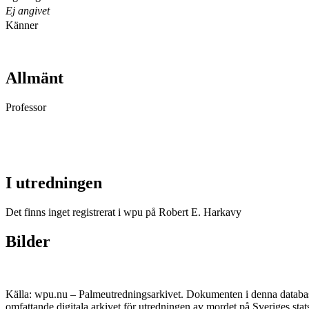
Ej angivet
Känner
Allmänt
Professor
I utredningen
Det finns inget registrerat i wpu på Robert E. Harkavy
Bilder
Källa: wpu.nu – Palmeutredningsarkivet. Dokumenten i denna databas 
omfattande digitala arkivet för utredningen av mordet på Sveriges sta