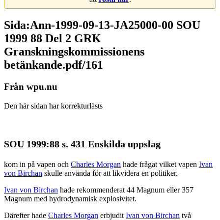
Sida:Ann-1999-09-13-JA25000-00 SOU
1999 88 Del 2 GRK
Granskningskommissionens
betänkande.pdf/161
Från wpu.nu
Den här sidan har korrekturlästs
SOU 1999:88 s. 431 Enskilda uppslag
kom in på vapen och
Charles Morgan
hade frågat vilket vapen
Ivan
von Birchan
skulle använda för att likvidera en politiker.
Ivan von Birchan
hade rekommenderat 44 Magnum eller 357
Magnum med hydrodynamisk explosivitet.
Därefter hade
Charles Morgan
erbjudit
Ivan von Birchan
två