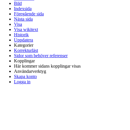
Bild
Indexsida
Föregående sida
Nästa sida
Visa
Visa wikitext
Historik
Uppdatera
Kategorier
Korrekturläst
Sidor som behöver referenser
Kopplingar
Här kommer sidans kopplingar visas
Användarverktyg
Skapa konto
Logga in