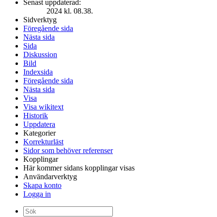
Senast uppdaterad:
2024 kl. 08.38.
Sidverktyg
Föregående sida
Nästa sida
Sida
Diskussion
Bild
Indexsida
Föregående sida
Nästa sida
Visa
Visa wikitext
Historik
Uppdatera
Kategorier
Korrekturläst
Sidor som behöver referenser
Kopplingar
Här kommer sidans kopplingar visas
Användarverktyg
Skapa konto
Logga in