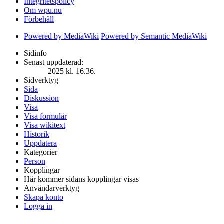
Integritetspolicy
Om wpu.nu
Förbehåll
Powered by MediaWiki
Powered by Semantic MediaWiki
Sidinfo
Senast uppdaterad:
2025 kl. 16.36.
Sidverktyg
Sida
Diskussion
Visa
Visa formulär
Visa wikitext
Historik
Uppdatera
Kategorier
Person
Kopplingar
Här kommer sidans kopplingar visas
Användarverktyg
Skapa konto
Logga in