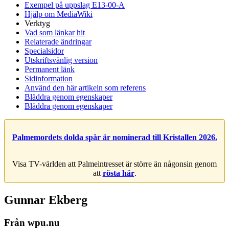
Exempel på uppslag E13-00-A
Hjälp om MediaWiki
Verktyg
Vad som länkar hit
Relaterade ändringar
Specialsidor
Utskriftsvänlig version
Permanent länk
Sidinformation
Använd den här artikeln som referens
Bläddra genom egenskaper
Bläddra genom egenskaper
Palmemordets dolda spår är nominerad till Kristallen 2026.
Visa TV-världen att Palmeintresset är större än någonsin genom
att
rösta här
.
Gunnar Ekberg
Från wpu.nu