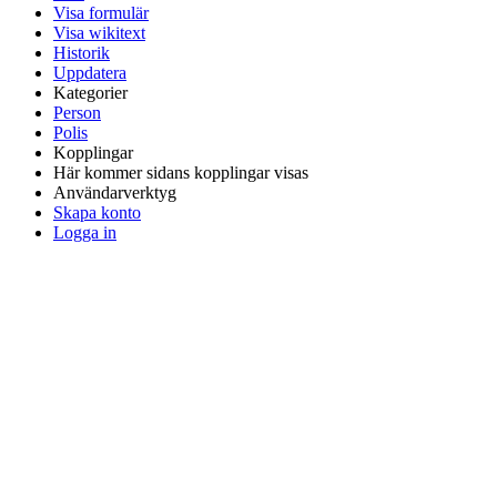
Visa formulär
Visa wikitext
Historik
Uppdatera
Kategorier
Person
Polis
Kopplingar
Här kommer sidans kopplingar visas
Användarverktyg
Skapa konto
Logga in