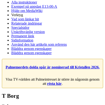
Alla instruktioner
Exempel på uppslag E13-00-A
Hjälp om MediaWiki
Verktyg
Vad som länkar hit
Relaterade ändringar
Specialsidor
Utskriftsvänlig version
Permanent länk
Sidinformation
Använd den här artikeln som referens
Bläddra genom egenskaper
Bläddra genom egenskaper
Palmemordets dolda spår är nominerad till Kristallen 2026.
Visa TV-världen att Palmeintresset är större än någonsin genom
att
rösta här
.
T Borg