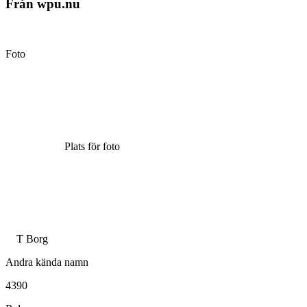
Från wpu.nu
Foto
Plats för foto
T Borg
Andra kända namn
4390