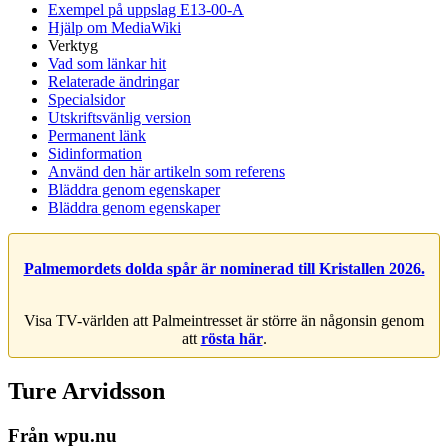
Exempel på uppslag E13-00-A
Hjälp om MediaWiki
Verktyg
Vad som länkar hit
Relaterade ändringar
Specialsidor
Utskriftsvänlig version
Permanent länk
Sidinformation
Använd den här artikeln som referens
Bläddra genom egenskaper
Bläddra genom egenskaper
Palmemordets dolda spår är nominerad till Kristallen 2026.
Visa TV-världen att Palmeintresset är större än någonsin genom
att
rösta här
.
Ture Arvidsson
Från wpu.nu