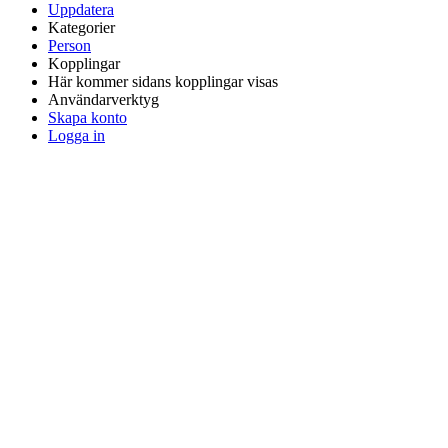
Uppdatera
Kategorier
Person
Kopplingar
Här kommer sidans kopplingar visas
Användarverktyg
Skapa konto
Logga in