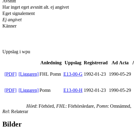
Avsnitt
Har inget eget avsnitt alt. ej angivet
Eget signalement
Ej angivet
Känner
Uppslag i wpu
Anledning
Uppslag
Registrerad
Ad Acta
[PDF]
[Liggaren]
FHL Pomn
E13-00-G
1992-01-23
1990-05-29
[PDF]
[Liggaren]
Pomn
E13-00-H
1992-01-23
1990-05-29
Hörd
: Förhörd,
FHL
: Förhörsledare,
Pomn
: Omnämnd,
Rel
: Relaterar
Bilder