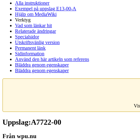
Alla instruktioner
Exempel på uppslag E13-00-A
Hjälp om MediaWiki
Verktyg
Vad som länkar hit
Relaterade ändringar
Specialsidor
Utskriftsvänlig version
Permanent länk
Sidinformation
Använd den här artikeln som referens
Bläddra genom egenskaper
Bläddra genom egenskaper
Vis
Uppslag:A7722-00
Från wpu.nu