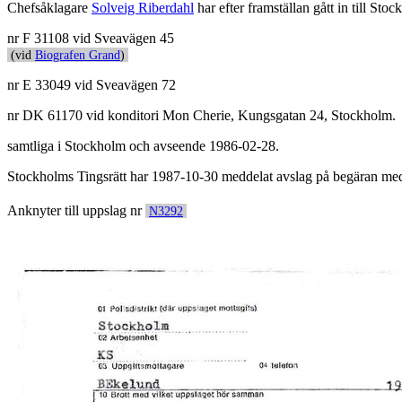
Chefsåklagare
Solveig Riberdahl
har efter framställan gått in till St
nr F 31108 vid Sveavägen 45
(vid
Biografen Grand
)
nr E 33049 vid Sveavägen 72
nr DK 61170 vid konditori Mon Cherie, Kungsgatan 24, Stockholm.
samtliga i Stockholm och avseende 1986-02-28.
Stockholms Tingsrätt har 1987-10-30 meddelat avslag på begäran med h
Anknyter till uppslag nr
N3292