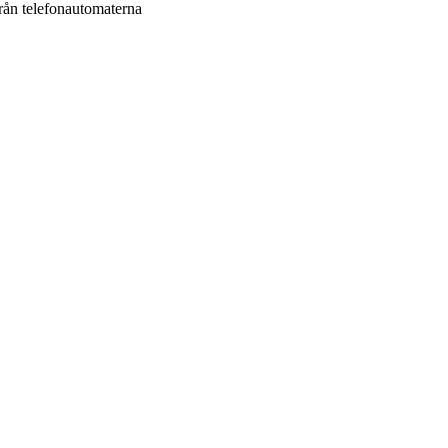
från telefonautomaterna