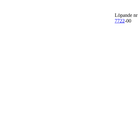
Löpande nr
7722
-00