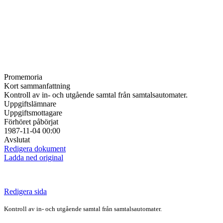
Promemoria
Kort sammanfattning
Kontroll av in- och utgående samtal från samtalsautomater.
Uppgiftslämnare
Uppgiftsmottagare
Förhöret påbörjat
1987-11-04 00:00
Avslutat
Redigera dokument
Ladda ned original
Redigera sida
Kontroll av in- och utgående samtal från samtalsautomater.