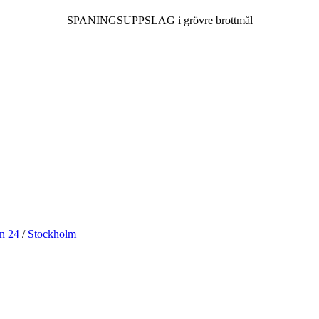
SPANINGSUPPSLAG i grövre brottmål
n 24
/
Stockholm