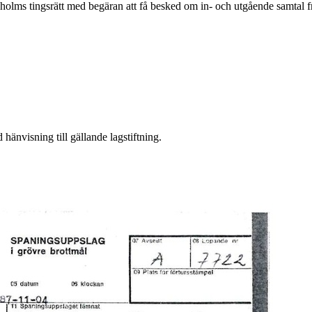
ockholms tingsrätt med begäran att få besked om in- och utgående samtal 
änvisning till gällande lagstiftning.