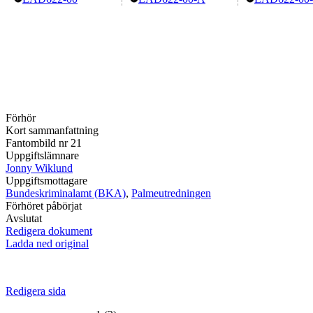
Förhör
Kort sammanfattning
Fantombild nr 21
Uppgiftslämnare
Jonny Wiklund
Uppgiftsmottagare
Bundeskriminalamt (BKA)
,
Palmeutredningen
Förhöret påbörjat
Avslutat
Redigera dokument
Ladda ned original
Redigera sida