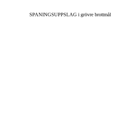
SPANINGSUPPSLAG i grövre brottmål