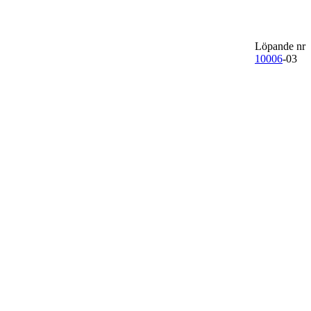
Löpande nr
10006
-03