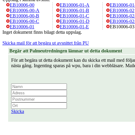
EB10006-00
EB10006-01-A
EB10006-01
EB10006-00-A
EB10006-01-B
EB10006-02
EB10006-00-B
EB10006-01-C
EB10006-02
EB10006-00-C
EB10006-01-D
EB10006-02
EB10006-01
EB10006-01-E
EB10006-03
Inget dokument finns bilagt detta uppslag.
Skicka mail för att begära ut avsnittet från PU
Begär att Palmeutredningen lämnar ut detta dokument
För att begära ut detta dokument kan du skicka ett mail med följan
nästa gång. Ingenting sparas på wpu, bara i din webbläsare. Mail
Skicka