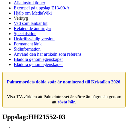
Alla instruktioner
Exempel på uppslag E13-00-A
Hjälp om MediaWiki
Verktyg
Vad som länkar hit
Relaterade ändringar
Specialsidor
Utskriftsvänlig version
Permanent länk
Sidinformation
Använd den här artikeln som referens
Bläddra genom egenskaper
Bläddra genom egenskaper
Palmemordets dolda spår är nominerad till Kristallen 2026.
Visa TV-världen att Palmeintresset är större än någonsin genom
att
rösta här
.
Uppslag:HH21552-03