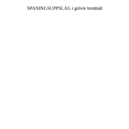
SPANINGSUPPSLAG i grövre brottmål