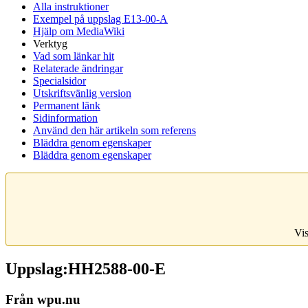
Alla instruktioner
Exempel på uppslag E13-00-A
Hjälp om MediaWiki
Verktyg
Vad som länkar hit
Relaterade ändringar
Specialsidor
Utskriftsvänlig version
Permanent länk
Sidinformation
Använd den här artikeln som referens
Bläddra genom egenskaper
Bläddra genom egenskaper
Vis
Uppslag:HH2588-00-E
Från wpu.nu