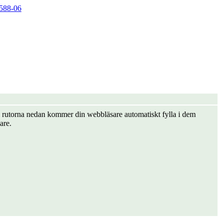
588-06
er i rutorna nedan kommer din webbläsare automatiskt fylla i dem
are.