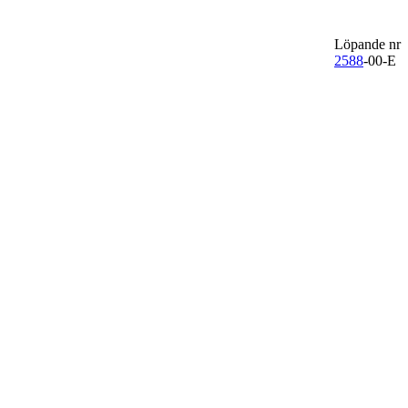
Löpande nr
2588
-00-E