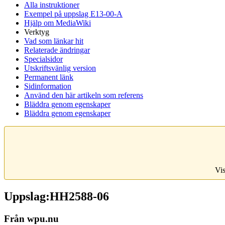
Alla instruktioner
Exempel på uppslag E13-00-A
Hjälp om MediaWiki
Verktyg
Vad som länkar hit
Relaterade ändringar
Specialsidor
Utskriftsvänlig version
Permanent länk
Sidinformation
Använd den här artikeln som referens
Bläddra genom egenskaper
Bläddra genom egenskaper
Vis
Uppslag:HH2588-06
Från wpu.nu