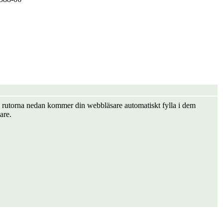
er i rutorna nedan kommer din webbläsare automatiskt fylla i dem
are.