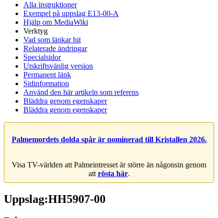
Alla instruktioner
Exempel på uppslag E13-00-A
Hjälp om MediaWiki
Verktyg
Vad som länkar hit
Relaterade ändringar
Specialsidor
Utskriftsvänlig version
Permanent länk
Sidinformation
Använd den här artikeln som referens
Bläddra genom egenskaper
Bläddra genom egenskaper
Palmemordets dolda spår är nominerad till Kristallen 2026.
Visa TV-världen att Palmeintresset är större än någonsin genom
att
rösta här
.
Uppslag:HH5907-00