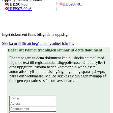
HH5907-00
HH5907-01
HH5907-00-A
Inget dokument finns bilagt detta uppslag.
Skicka mail för att begära ut avsnittet från PU
Begär att Palmeutredningen lämnar ut detta dokument
För att begära ut detta dokument kan du skicka ett mail med
följande text till registrator.kansli@polisen.se. Om du fyller i
dina uppgifter i rutorna nedan kommer din webbläsare
automatiskt fylla i dem nästa gång. Ingenting sparas på wpu,
bara i din webbläsare. Mailed skickas av din egen mailapp så
din egen epostadress står som avsändare.