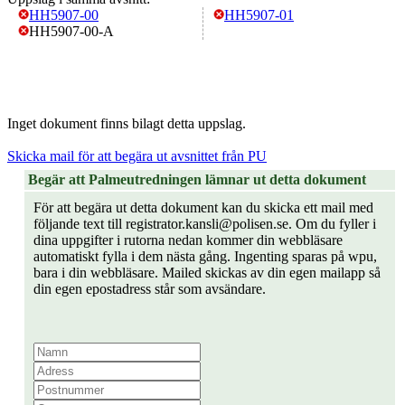
HH5907-00
HH5907-01
HH5907-00-A
Inget dokument finns bilagt detta uppslag.
Skicka mail för att begära ut avsnittet från PU
Begär att Palmeutredningen lämnar ut detta dokument
För att begära ut detta dokument kan du skicka ett mail med
följande text till registrator.kansli@polisen.se. Om du fyller i
dina uppgifter i rutorna nedan kommer din webbläsare
automatiskt fylla i dem nästa gång. Ingenting sparas på wpu,
bara i din webbläsare. Mailed skickas av din egen mailapp så
din egen epostadress står som avsändare.