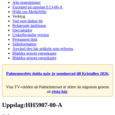
Alla instruktioner
Exempel på uppslag E13-00-A
Hjälp om MediaWiki
Verktyg
Vad som länkar hit
Relaterade ändringar
Specialsidor
Utskriftsvänlig version
Permanent länk
Sidinformation
Använd den här artikeln som referens
Bläddra genom egenskaper
Bläddra genom egenskaper
Palmemordets dolda spår är nominerad till Kristallen 2026.
Visa TV-världen att Palmeintresset är större än någonsin genom
att
rösta här
.
Uppslag:HH5907-00-A